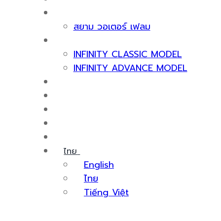
เกี่ยวกับเรา
สยาม วอเตอร์ เฟลม
ผลิตภัณฑ์
INFINITY CLASSIC MODEL
INFINITY ADVANCE MODEL
ใบรับรองและรางวัล
บริการหลังการขาย
สาระน่ารู้
กิจกรรม
ติดต่อเรา
ไทย
English
ไทย
Tiếng Việt