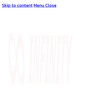
Skip to content
Menu
Close