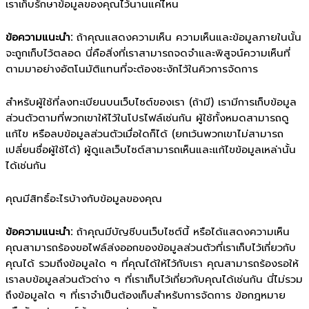
เราเก็บรักษาข้อมูลของคุณไว้นานแค่ไหน
ข้อความแนะนำ:
ถ้าคุณแสดงความเห็น ความเห็นและข้อมูลภายในนั้น
จะถูกเก็บไว้ตลอด นี่คือสิ่งที่เราสามารถจดจำและพิสูจน์ความเห็นที่
ตามมาอย่างอัตโนมัติแทนที่จะต้องชะงักไว้ในคิวการจัดการ
สำหรับผู้ใช้ที่ลงทะเบียนบนเว็บไซต์ของเรา (ถ้ามี) เรามีการเก็บข้อมูล
ส่วนตัวตามที่พวกเขาให้ไว้ในโปรไฟล์เช่นกัน ผู้ใช้ทั้งหมดสามารถดู
แก้ไข หรือลบข้อมูลส่วนตัวเมื่อใดก็ได้ (ยกเว้นพวกเขาไม่สามารถ
เปลี่ยนชื่อผู้ใช้ได้) ผู้ดูแลเว็บไซต์สามารถเห็นและแก้ไขข้อมูลเหล่านั้น
ได้เช่นกัน
คุณมีสิทธิ์อะไรบ้างกับข้อมูลของคุณ
ข้อความแนะนำ:
ถ้าคุณมีบัญชีบนเว็บไซต์นี้ หรือได้แสดงความเห็น
คุณสามารถร้องขอไฟล์ส่งออกของข้อมูลส่วนตัวที่เราเก็บไว้เกี่ยวกับ
คุณได้ รวมถึงข้อมูลใด ๆ ที่คุณได้ให้ไว้กับเรา คุณสามารถร้องรอให้
เราลบข้อมูลส่วนตัวต่าง ๆ ที่เราเก็บไว้เกี่ยวกับคุณได้เช่นกัน นี่ไม่รวม
ถึงข้อมูลใด ๆ ที่เราจำเป็นต้องเก็บสำหรับการจัดการ ข้อกฎหมาย