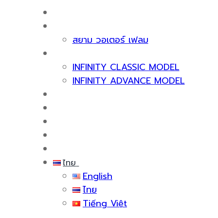
หน้าแรก
เกี่ยวกับเรา
สยาม วอเตอร์ เฟลม
ผลิตภัณฑ์
INFINITY CLASSIC MODEL
INFINITY ADVANCE MODEL
ใบรับรองและรางวัล
บริการหลังการขาย
สาระน่ารู้
กิจกรรม
ติดต่อเรา
ไทย
English
ไทย
Tiếng Việt