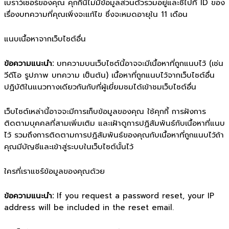
เบราว์เซอร์ของคุณ คุกกี้นี้ไม่มีข้อมูลส่วนตัวรวมอยู่และชี้ไปที่ ID ของ
เรื่องบทความที่คุณเพิ่งจะแก้ไข ซึ่งจะหมดอายุใน 11 เดือน
แนบเนื้อหาจากเว็บไซต์อื่น
ข้อความแนะนำ:
บทความบนเว็บไซต์นี้อาจจะมีเนื้อหาที่ถูกแนบไว้ (เช่น
วีดีโอ รูปภาพ บทความ เป็นต้น) เนื้อหาที่ถูกแนบไว้จากเว็บไซต์อื่น
ปฏิบัติในแนวทางเดียวกันกับที่ผู้เยี่ยมชมได้เข้าชมเว็บไซต์อื่น
เว็บไซต์เหล่านี้อาจจะมีการเก็บข้อมูลของคุณ ใช้คุกกี้ การฝังการ
ติดตามบุคคลที่สามเพิ่มเติม และเฝ้าดูการปฏิสัมพันธ์กับเนื้อหาที่แนบ
ไว้ รวมถึงการติดตามการปฏิสัมพันธ์ของคุณกับเนื้อหาที่ถูกแนบไว้ถ้า
คุณมีบัญชีและเข้าสู่ระบบในเว็บไซต์นั้นไว้
ใครที่เราแชร์ข้อมูลของคุณด้วย
ข้อความแนะนำ:
If you request a password reset, your IP
address will be included in the reset email.