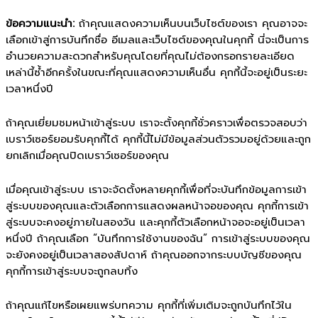
ข้อความแนะนำ:
ถ้าคุณแสดงความเห็นบนเว็บไซต์ของเรา คุณอาจจะ
เลือกเข้าสู่การบันทึกชื่อ อีเมลและเว็บไซต์ของคุณในคุกกี้ นี่จะเป็นการ
อำนวยความสะดวกสำหรับคุณโดยที่คุณไม่ต้องกรอกรายละเอียด
เหล่านี้ซ้ำอีกครั้งในขณะที่คุณแสดงความเห็นอื่น คุกกี้นี้จะอยู่เป็นระยะ
เวลาหนึ่งปี
ถ้าคุณเยี่ยมชมหน้าเข้าสู่ระบบ เราจะตั้งคุกกี้ชั่วคราวเพื่อตรวจสอบว่า
เบราว์เซอร์ยอมรับคุกกี้ได้ คุกกี้นี้ไม่มีข้อมูลส่วนตัวรวมอยู่ด้วยและถูก
ยกเลิกเมื่อคุณปิดเบราว์เซอร์ของคุณ
เมื่อคุณเข้าสู่ระบบ เราจะจัดตั้งหลายคุกกี้เพื่อที่จะบันทึกข้อมูลการเข้า
สู่ระบบของคุณและตัวเลือกการแสดงผลหน้าจอของคุณ คุกกี้การเข้า
สู่ระบบจะคงอยู่ภายในสองวัน และคุกกี้ตัวเลือกหน้าจอจะอยู่เป็นเวลา
หนึ่งปี ถ้าคุณเลือก “บันทึกการใช้งานของฉัน” การเข้าสู่ระบบของคุณ
จะยังคงอยู่เป็นเวลาสองสัปดาห์ ถ้าคุณออกจากระบบบัญชีของคุณ
คุกกี้การเข้าสู่ระบบจะถูกลบทิ้ง
ถ้าคุณแก้ไขหรือเผยแพร่บทความ คุกกี้ที่เพิ่มเติมจะถูกบันทึกไว้ใน