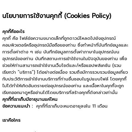
นโยบายการใช้งาน
คุกกี้ (Cookies Policy)
คุกกี้คืออะไร
คุกกี้ คือ ไฟล์ข้อความขนาดเล็กที่ถูกดาวน์โหลดไปยังอุปกรณ์
คอมพิวเตอร์หรืออุปกรณ์มือถือของท่าน ซึ่งทำหน้าที่บันทึกข้อมูลและ
การตั้งค่าต่าง ๆ เช่น บันทึกข้อมูลการตั้งค่าภาษาในอุปกรณ์บน
อุปกรณ์ของท่าน บันทึกสถานะการเข้าใช้งานในปัจจุบันของท่าน เพื่อ
ช่วยให้ท่านสามารถเข้าใช้งานเว็บไซต์และ/หรือแอปพลิเคชัน (รวม
เรียกว่า “บริการ”) ได้อย่างต่อเนื่อง รวมถึงมีการรวบรวมข้อมูลเกี่ยว
กับประวัติการเข้าใช้งานบริการที่ท่านชื่นชอบในรูปแบบไฟล์ โดยคุกกี้
ไม่ได้ทำให้เกิดอันตรายต่ออุปกรณ์ของท่าน และเนื้อหาในคุกกี้จะถูก
เรียกออกมาดูหรืออ่านได้โดยบริการที่สร้างคุกกี้ดังกล่าวเท่านั้น
คุกกี้ที่เราเก็บมีอายุนานแค่ไหน
ข้อความแนะนำ :
คุกกี้ที่เราเก็บจะหมดอายุลงใน 11 เดือน
เราคือใคร