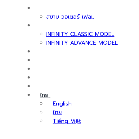
เกี่ยวกับเรา
สยาม วอเตอร์ เฟลม
ผลิตภัณฑ์
INFINITY CLASSIC MODEL
INFINITY ADVANCE MODEL
ใบรับรองและรางวัล
บริการหลังการขาย
สาระน่ารู้
กิจกรรม
ติดต่อเรา
ไทย
English
ไทย
Tiếng Việt