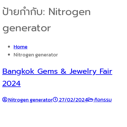
ป้ายกำกับ:
Nitrogen
generator
Home
Nitrogen generator
Bangkok Gems & Jewelry Fair
2024
Nitrogen generator
27/02/2024
กิจกรรม