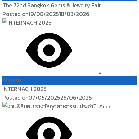
The 72nd Bangkok Gems & Jewelry Fair
Posted on
19/08/2025
18/03/2026
12
กิจกรรม
INTERMACH 2025
Posted on
07/05/2025
26/06/2025