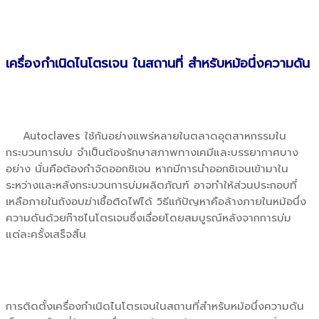
เครื่องกำเนิดไนโตรเจน ในสถานที่ สำหรับหม้อนึ่งความดัน
Autoclaves ใช้กันอย่างแพร่หลายในตลาดอุตสาหกรรมใน
กระบวนการบ่ม จำเป็นต้องรักษาสภาพทางเคมีและบรรยากาศบาง
อย่าง นั่นคือต้องกำจัดออกซิเจน หากมีการนำออกซิเจนเข้ามาใน
ระหว่างและหลังกระบวนการบ่มผลิตภัณฑ์ อาจทำให้ส่วนประกอบที่
เหลือภายในถังอบฆ่าเชื้อติดไฟได้ วิธีแก้ปัญหาคือล้างภายในหม้อนึ่ง
ความดันด้วยก๊าซไนโตรเจนซึ่งเฉื่อยโดยสมบูรณ์หลังจากการบ่ม
แต่ละครั้งเสร็จสิ้น
การติดตั้งเครื่องกำเนิดไนโตรเจนในสถานที่สำหรับหม้อนึ่งความดัน