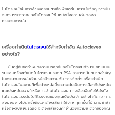
ไนโตรเจนใช้ในการล้างห้องอบฆ่าเชื้อเพื่อเตรียมการบ่มวัสดุ จากนั้น
จะคงบรรยากาศของไนโตรเจนไว้ในหม้อนึ่งความดันตลอด
กระบวนการบ่ม
เครื่องกำเนิด
ไนโตรเจน
ใช้สำหรับกำจัด Autoclaves
อย่างไร?
ขึ้นอยู่กับข้อกำหนดความบริสุทธิ์ของไนโตรเจนทั้งประเภทเมมเบ
รนและเครื่องกำเนิดไนโตรเจนประเภท PSA สามารถมีบทบาทสำคัญ
ในกระบวนการบ่มด้วยหม้อนึ่งความดัน การติดตั้งเครื่องกำเนิด
ไนโตรเจนในสถานที่เพื่อล้างหม้อนึ่งความดันเป็นทางเลือกที่ประหยัด
และประหยัดกว่าสำหรับการจ่ายไนโตรเจน ทางเลือกอื่นคือให้ส่งถัง
ไนโตรเจนแรงดันไปที่โรงงานของคุณเป็นประจำ อย่างไรก็ตาม การ
ส่งมอบอาจไม่น่าเชื่อถือและต้องเสียค่าใช้จ่าย ทุกครั้งที่มีความล่าช้า
หรือต้องเปลี่ยนรถถัง จะต้องเสียเงินค่าอำนวยความสะดวกของคุณ