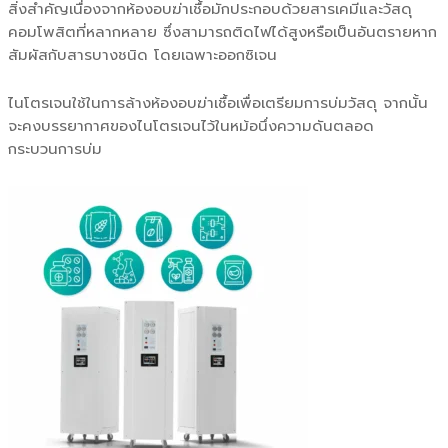
สิ่งสำคัญเนื่องจากห้องอบฆ่าเชื้อมักประกอบด้วยสารเคมีและวัสดุ
คอมโพสิตที่หลากหลาย ซึ่งสามารถติดไฟได้สูงหรือเป็นอันตรายหาก
สัมผัสกับสารบางชนิด โดยเฉพาะออกซิเจน
ไนโตรเจนใช้ในการล้างห้องอบฆ่าเชื้อเพื่อเตรียมการบ่มวัสดุ จากนั้น
จะคงบรรยากาศของไนโตรเจนไว้ในหม้อนึ่งความดันตลอด
กระบวนการบ่ม