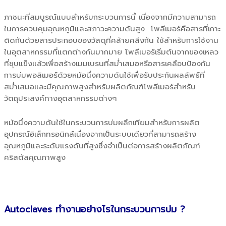
ภาชนะที่สมบูรณ์แบบสำหรับกระบวนการนี้ เนื่องจากมีความสามารถ
ในการควบคุมอุณหภูมิและสภาวะความดันสูง โพลีเมอร์คือสารที่เกาะ
ติดกันด้วยสารประกอบของวัสดุที่คล้ายคลึงกัน ใช้สำหรับการใช้งาน
ในอุตสาหกรรมที่แตกต่างกันมากมาย โพลีเมอร์เริ่มต้นจากของเหลว
ที่ชุบแข็งแล้วเพื่อสร้างเมมเบรนที่สม่ำเสมอหรือสารเคลือบป้องกัน
การบ่มพอลิเมอร์ด้วยหม้อนึ่งความดันใช้เพื่อรับประกันผลลัพธ์ที่
สม่ำเสมอและมีคุณภาพสูงสำหรับผลิตภัณฑ์โพลีเมอร์สำหรับ
วัตถุประสงค์ทางอุตสาหกรรมต่างๆ
หม้อนึ่งความดันใช้ในกระบวนการบ่มผลึกเทียมสำหรับการผลิต
อุปกรณ์อิเล็กทรอนิกส์เนื่องจากเป็นระบบเดียวที่สามารถสร้าง
อุณหภูมิและระดับแรงดันที่สูงซึ่งจำเป็นต่อการสร้างผลิตภัณฑ์
คริสตัลคุณภาพสูง
Autoclaves ทำงานอย่างไรในกระบวนการบ่ม ?