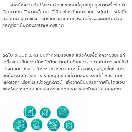
หม้อนึ่งความดันใช้ความร้อนแรงดันที่อุณหภูมิสูงมากเพื่อรักษา
วัสดุต่างๆ มีหลายขั้นตอนที่เกี่ยวข้องกับกระบวนการบ่มด้วยหม้อนึ่ง
ความดัน อย่างแรกคือมีระยะเวลาในการโหลดซึ่งเรือจะเต็มไปด้วย
วัสดุที่จำเป็นต้องรักษาให้หายขาด
ถัดไป ระบบจะเปิดระบบทำความร้อนและแรงดันเพื่อให้ความร้อนแก่
เครื่องและอัดแรงดันหม้อนึ่งความดันด้วยบรรยากาศไนโตรเจนให้ได้
แรงดันที่ต้องการ ในระหว่างกระบวนการนี้ อุณหภูมิจะสูงขึ้นเรื่อยๆ
จนถึงระดับที่ต้องการ อุณหภูมิจะคงที่ตามระยะเวลาที่กำหนด เมื่อ
หมดเวลา เรือจะเริ่มช่วงคูลดาวน์ หลังจากนั้นบรรยากาศไนโตรเจน
ของห้องจะลดลง และสามารถถอดสิ่งของออกได้อย่างปลอดภัย