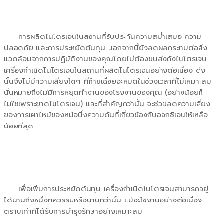
การผลิตไนโตรเจนในสถานที่รับประกันความสม่ำเสมอ ความ
ปลอดภัย และการประหยัดต้นทุน นอกจากนี้ยังลดผลกระทบต่อสิ่ง
แวดล้อมจากการปฏิบัติงานของคุณโดยไม่ต้องขนส่งถังไนโตรเจน
เครื่องกำเนิดไนโตรเจนในสถานที่ผลิตไนโตรเจนอย่างต่อเนื่อง ดัง
นั้นจึงไม่มีความเสี่ยงใดๆ ที่ก๊าซเฉื่อยจะหมดในช่วงเวลาที่ไม่เหมาะสม
นั่นหมายถึงไม่มีการหยุดทำงานของโรงงานของคุณ (อย่างน้อยก็
ไม่ใช่เพราะขาดไนโตรเจน) และที่สำคัญกว่านั้น จะช่วยลดความเสี่ยง
ของการเผาไหม้ของหม้อนึ่งความดันที่เกี่ยวข้องกับออกซิเจนให้เหลือ
น้อยที่สุด
เพื่อเพิ่มการประหยัดต้นทุน เครื่องกำเนิดไนโตรเจนสามารถอยู่
ได้นานถึงหนึ่งทศวรรษหรือนานกว่านั้น แม้จะใช้งานอย่างต่อเนื่อง
ตราบเท่าที่ได้รับการบำรุงรักษาอย่างเหมาะสม