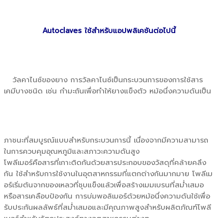
Autoclaves ใช้สำหรับแอปพลิเคชันต่อไปนี้
วัลคาไนซ์ของยาง การวัลคาไนซ์เป็นกระบวนการของการใช้สาร
เคมีบางชนิด เช่น กำมะถันเพื่อทำให้ยางแข็งตัว หม้อนึ่งความดันเป็น
ภาชนะที่สมบูรณ์แบบสำหรับกระบวนการนี้ เนื่องจากมีความสามารถ
ในการควบคุมอุณหภูมิและสภาวะความดันสูง
โพลีเมอร์คือสารที่เกาะติดกันด้วยสารประกอบของวัสดุที่คล้ายคลึง
กัน ใช้สำหรับการใช้งานในอุตสาหกรรมที่แตกต่างกันมากมาย โพลีเม
อร์เริ่มต้นจากของเหลวที่ชุบแข็งแล้วเพื่อสร้างเมมเบรนที่สม่ำเสมอ
หรือสารเคลือบป้องกัน การบ่มพอลิเมอร์ด้วยหม้อนึ่งความดันใช้เพื่อ
รับประกันผลลัพธ์ที่สม่ำเสมอและมีคุณภาพสูงสำหรับผลิตภัณฑ์โพลี