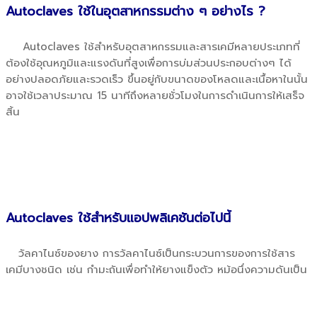
Autoclaves ใช้ในอุตสาหกรรมต่าง ๆ อย่างไร ?
Autoclaves ใช้สำหรับอุตสาหกรรมและสารเคมีหลายประเภทที่
ต้องใช้อุณหภูมิและแรงดันที่สูงเพื่อการบ่มส่วนประกอบต่างๆ ได้
อย่างปลอดภัยและรวดเร็ว ขึ้นอยู่กับขนาดของโหลดและเนื้อหาในนั้น
อาจใช้เวลาประมาณ 15 นาทีถึงหลายชั่วโมงในการดำเนินการให้เสร็จ
สิ้น
Autoclaves ใช้สำหรับแอปพลิเคชันต่อไปนี้
วัลคาไนซ์ของยาง การวัลคาไนซ์เป็นกระบวนการของการใช้สาร
เคมีบางชนิด เช่น กำมะถันเพื่อทำให้ยางแข็งตัว หม้อนึ่งความดันเป็น