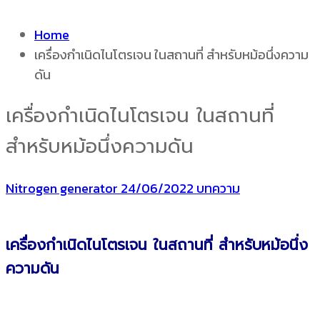
Home
เครื่องกำเนิดไนโตรเจน ในสถานที่ สำหรับหม้อนึ่งความ
ดัน
เครื่องกำเนิดไนโตรเจน ในสถานที่
สำหรับหม้อนึ่งความดัน
Nitrogen generator
24/06/2022
บทความ
เครื่องกำเนิดไนโตรเจน ในสถานที่ สำหรับหม้อนึ่ง
ความดัน