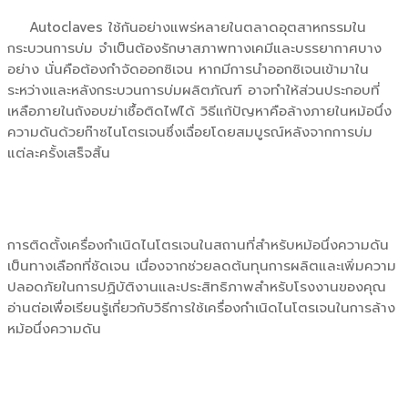
Autoclaves ใช้กันอย่างแพร่หลายในตลาดอุตสาหกรรมใน
กระบวนการบ่ม จำเป็นต้องรักษาสภาพทางเคมีและบรรยากาศบาง
อย่าง นั่นคือต้องกำจัดออกซิเจน หากมีการนำออกซิเจนเข้ามาใน
ระหว่างและหลังกระบวนการบ่มผลิตภัณฑ์ อาจทำให้ส่วนประกอบที่
เหลือภายในถังอบฆ่าเชื้อติดไฟได้ วิธีแก้ปัญหาคือล้างภายในหม้อนึ่ง
ความดันด้วยก๊าซไนโตรเจนซึ่งเฉื่อยโดยสมบูรณ์หลังจากการบ่ม
แต่ละครั้งเสร็จสิ้น
การติดตั้งเครื่องกำเนิดไนโตรเจนในสถานที่สำหรับหม้อนึ่งความดัน
เป็นทางเลือกที่ชัดเจน เนื่องจากช่วยลดต้นทุนการผลิตและเพิ่มความ
ปลอดภัยในการปฏิบัติงานและประสิทธิภาพสำหรับโรงงานของคุณ
อ่านต่อเพื่อเรียนรู้เกี่ยวกับวิธีการใช้เครื่องกำเนิดไนโตรเจนในการล้าง
หม้อนึ่งความดัน