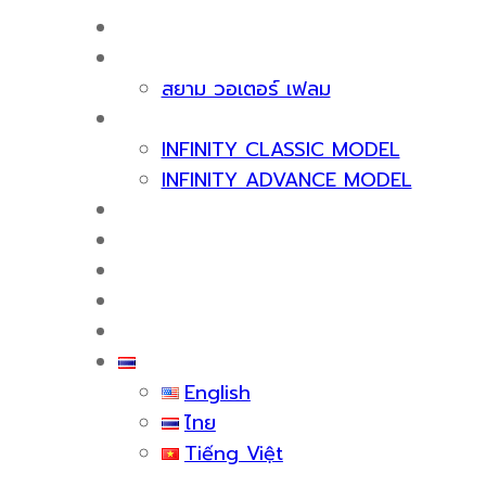
หน้าแรก
เกี่ยวกับเรา
สยาม วอเตอร์ เฟลม
ผลิตภัณฑ์
INFINITY CLASSIC MODEL
INFINITY ADVANCE MODEL
ใบรับรองและรางวัล
บริการหลังการขาย
สาระน่ารู้
กิจกรรม
ติดต่อเรา
ไทย
English
ไทย
Tiếng Việt