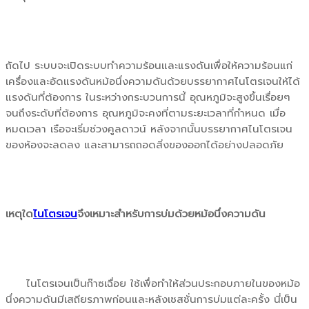
ถัดไป ระบบจะเปิดระบบทำความร้อนและแรงดันเพื่อให้ความร้อนแก่
เครื่องและอัดแรงดันหม้อนึ่งความดันด้วยบรรยากาศไนโตรเจนให้ได้
แรงดันที่ต้องการ ในระหว่างกระบวนการนี้ อุณหภูมิจะสูงขึ้นเรื่อยๆ
จนถึงระดับที่ต้องการ อุณหภูมิจะคงที่ตามระยะเวลาที่กำหนด เมื่อ
หมดเวลา เรือจะเริ่มช่วงคูลดาวน์ หลังจากนั้นบรรยากาศไนโตรเจน
ของห้องจะลดลง และสามารถถอดสิ่งของออกได้อย่างปลอดภัย
เหตุใด
ไนโตรเจน
จึงเหมาะสำหรับการบ่มด้วยหม้อนึ่งความดัน
ไนโตรเจนเป็นก๊าซเฉื่อย ใช้เพื่อทำให้ส่วนประกอบภายในของหม้อ
นึ่งความดันมีเสถียรภาพก่อนและหลังเซสชั่นการบ่มแต่ละครั้ง นี่เป็น