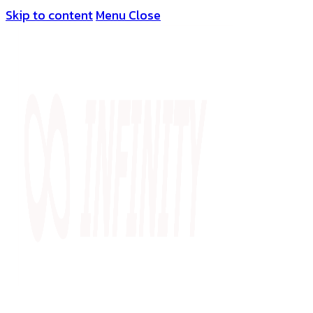
Skip to content
Menu
Close