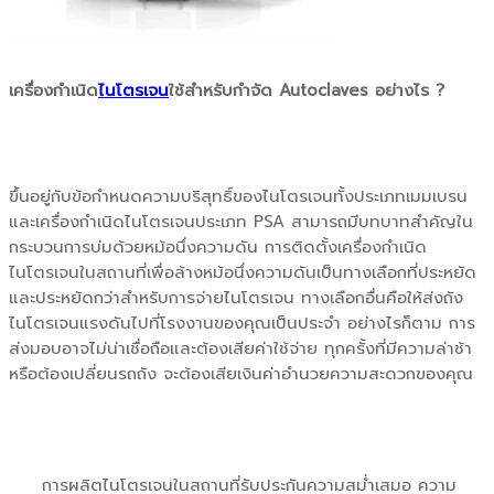
เครื่องกำเนิด
ไนโตรเจน
ใช้สำหรับกำจัด Autoclaves อย่างไร ?
ขึ้นอยู่กับข้อกำหนดความบริสุทธิ์ของไนโตรเจนทั้งประเภทเมมเบรน
และเครื่องกำเนิดไนโตรเจนประเภท PSA สามารถมีบทบาทสำคัญใน
กระบวนการบ่มด้วยหม้อนึ่งความดัน การติดตั้งเครื่องกำเนิด
ไนโตรเจนในสถานที่เพื่อล้างหม้อนึ่งความดันเป็นทางเลือกที่ประหยัด
และประหยัดกว่าสำหรับการจ่ายไนโตรเจน ทางเลือกอื่นคือให้ส่งถัง
ไนโตรเจนแรงดันไปที่โรงงานของคุณเป็นประจำ อย่างไรก็ตาม การ
ส่งมอบอาจไม่น่าเชื่อถือและต้องเสียค่าใช้จ่าย ทุกครั้งที่มีความล่าช้า
หรือต้องเปลี่ยนรถถัง จะต้องเสียเงินค่าอำนวยความสะดวกของคุณ
การผลิตไนโตรเจนในสถานที่รับประกันความสม่ำเสมอ ความ