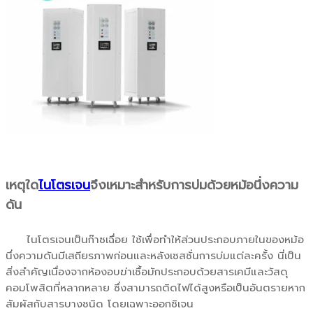
เหตุใด
ไนโตรเจน
จึงเหมาะสำหรับการบ่มด้วยหม้อนึ่งความ
ดัน
ไนโตรเจนเป็นก๊าซเฉื่อย ใช้เพื่อทำให้ส่วนประกอบภายในของหม้อ
นึ่งความดันมีเสถียรภาพก่อนและหลังเซสชั่นการบ่มแต่ละครั้ง นี่เป็น
สิ่งสำคัญเนื่องจากห้องอบฆ่าเชื้อมักประกอบด้วยสารเคมีและวัสดุ
คอมโพสิตที่หลากหลาย ซึ่งสามารถติดไฟได้สูงหรือเป็นอันตรายหาก
สัมผัสกับสารบางชนิด โดยเฉพาะออกซิเจน