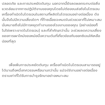
ปลอดภัย และการประหยัดต้นทุน นอกจากนี้ยังลดผลกระทบต่อสิ่ง
แวดล้อมจากการปฏิบัติงานของคุณโดยไม่ต้องขนส่งถังไนโตรเจน
เครื่องกำเนิดไนโตรเจนในสถานที่ผลิตไนโตรเจนอย่างต่อเนื่อง ดัง
นั้นจึงไม่มีความเสี่ยงใดๆ ที่ก๊าซเฉื่อยจะหมดในช่วงเวลาที่ไม่เหมาะสม
นั่นหมายถึงไม่มีการหยุดทำงานของโรงงานของคุณ (อย่างน้อยก็
ไม่ใช่เพราะขาดไนโตรเจน) และที่สำคัญกว่านั้น จะช่วยลดความเสี่ยง
ของการเผาไหม้ของหม้อนึ่งความดันที่เกี่ยวข้องกับออกซิเจนให้เหลือ
น้อยที่สุด
เพื่อเพิ่มการประหยัดต้นทุน เครื่องกำเนิดไนโตรเจนสามารถอยู่
ได้นานถึงหนึ่งทศวรรษหรือนานกว่านั้น แม้จะใช้งานอย่างต่อเนื่อง
ตราบเท่าที่ได้รับการบำรุงรักษาอย่างเหมาะสม