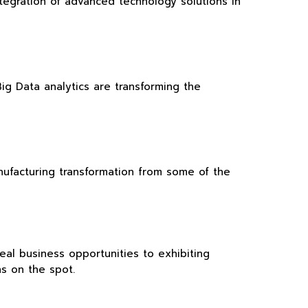
tegration of advanced technology solutions in
Big Data analytics are transforming the
anufacturing transformation from some of the
eal business opportunities to exhibiting
s on the spot.