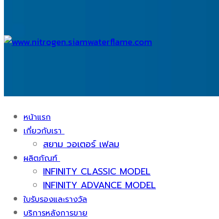
หน้าแรก
เกี่ยวกับเรา
สยาม วอเตอร์ เฟลม
ผลิตภัณฑ์
INFINITY CLASSIC MODEL
INFINITY ADVANCE MODEL
ใบรับรองและรางวัล
บริการหลังการขาย