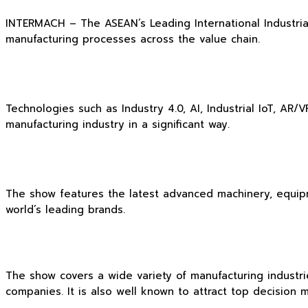
INTERMACH – The ASEAN’s Leading International Industrial
manufacturing processes across the value chain.
Technologies such as Industry 4.0, AI, Industrial IoT, AR
manufacturing industry in a significant way.
The show features the latest advanced machinery, equipme
world’s leading brands.
The show covers a wide variety of manufacturing industrie
companies. It is also well known to attract top decision