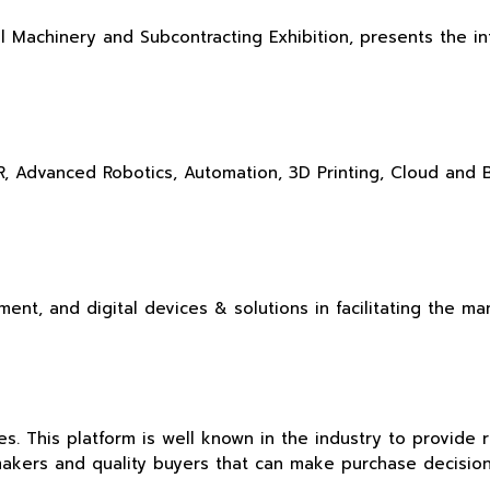
 Machinery and Subcontracting Exhibition, presents the in
/VR, Advanced Robotics, Automation, 3D Printing, Cloud and 
nt, and digital devices & solutions in facilitating the m
s. This platform is well known in the industry to provide r
 makers and quality buyers that can make purchase decision