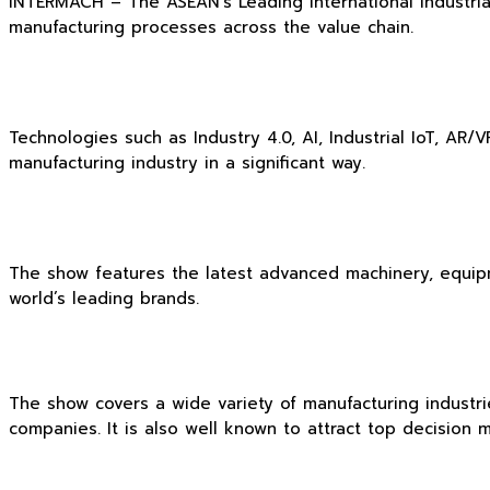
INTERMACH – The ASEAN’s Leading International Industrial
manufacturing processes across the value chain.
Technologies such as Industry 4.0, AI, Industrial IoT, AR
manufacturing industry in a significant way.
The show features the latest advanced machinery, equipme
world’s leading brands.
The show covers a wide variety of manufacturing industrie
companies. It is also well known to attract top decision