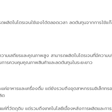
มารถผลิตไนโตรเจนใช้เองได้ตลอดเวลา ลดต้นทุนจากการใช้แ
มเสถียรและคุณภาพสูง สามารถผลิตไนโตรเจนที่มีความบริสุท
พในการควบคุมคุณภาพสินค้าและลดต้นทุนในระยะยาว
่อาหารและเครื่องดื่ม แต่ยังรวมถึงอุตสาหกรรมอิเล็กทรอนิ
ลิต
ที่วัตถุดิบ แต่รวมถึงเทคโนโลยีเบื้องหลังการผลิตและการบรรจ