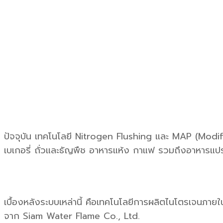
ปัจจุบัน เทคโนโลยี Nitrogen Flushing และ MAP (Modi
เบเกอรี่ ถั่วและธัญพืช อาหารแห้ง กาแฟ รวมถึงอาหารแปร
เบื้องหลังระบบเหล่านี้ คือเทคโนโลยีการผลิตไนโตรเจนภา
จาก Siam Water Flame Co., Ltd.