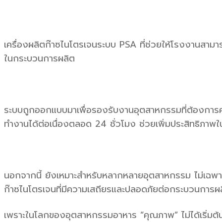
เครื่องผลิตก๊าซไนโตรเจนระบบ PSA ที่ช่วยให้โรงงานสา
ในกระบวนการผลิต
ระบบถูกออกแบบมาเพื่อรองรับงานอุตสาหกรรมที่ต้องการควา
ทำงานได้ต่อเนื่องตลอด 24 ชั่วโมง ช่วยเพิ่มประสิทธิภา
นอกจากนี้ ยังเหมาะสำหรับหลากหลายอุตสาหกรรม ไม่เฉพาะแค
ก๊าซไนโตรเจนที่มีความเสถียรและปลอดภัยต่อกระบวนการผ
เพราะในโลกของอุตสาหกรรมอาหาร “คุณภาพ” ไม่ได้เริ่มต้นแค่