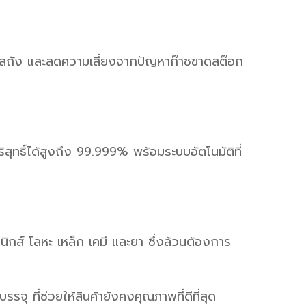
ก๊สถัง และลดความเสี่ยงจากปัญหาก๊าซขาดสต๊อก
ธิ์ได้สูงถึง 99.999% พร้อมระบบอัตโนมัติที่
กส์ โลหะ เหล็ก เคมี และยา ซึ่งล้วนต้องการ
ุ ที่ช่วยให้สินค้ายังคงคุณภาพที่ดีที่สุด