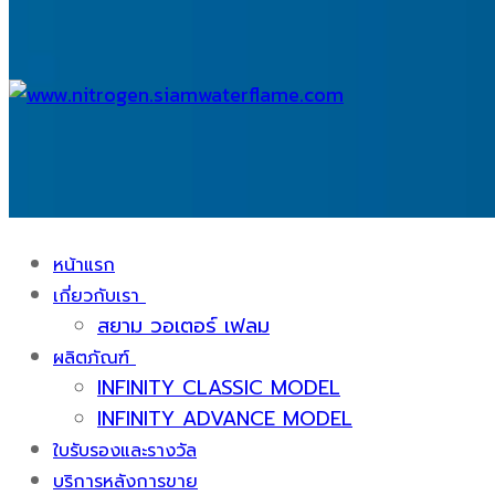
หน้าแรก
เกี่ยวกับเรา
สยาม วอเตอร์ เฟลม
ผลิตภัณฑ์
INFINITY CLASSIC MODEL
INFINITY ADVANCE MODEL
ใบรับรองและรางวัล
บริการหลังการขาย