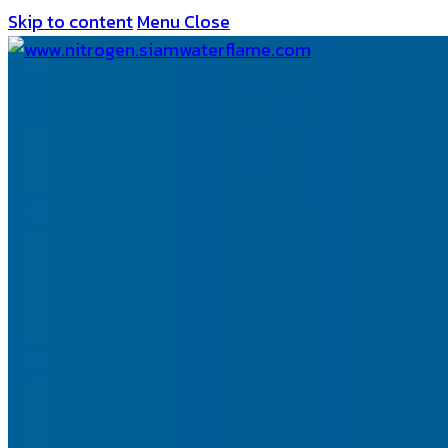
Skip to content
Menu
Close