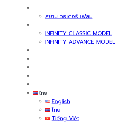
เกี่ยวกับเรา
สยาม วอเตอร์ เฟลม
ผลิตภัณฑ์
INFINITY CLASSIC MODEL
INFINITY ADVANCE MODEL
ใบรับรองและรางวัล
บริการหลังการขาย
สาระน่ารู้
กิจกรรม
ติดต่อเรา
ไทย
English
ไทย
Tiếng Việt