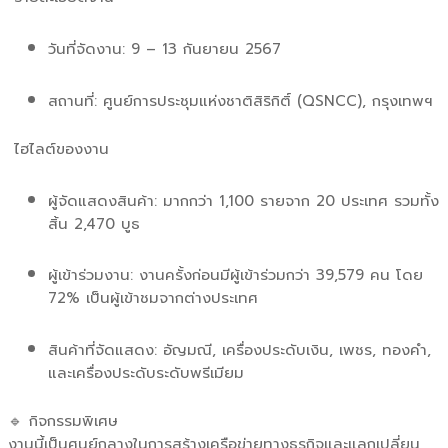
วันที่จัดงาน: 9 – 13 กันยายน 2567
สถานที่: ศูนย์การประชุมแห่งชาติสิริกิติ์ (QSNCC), กรุงเทพฯ
ไฮไลต์ของงาน
ผู้จัดแสดงสินค้า: มากกว่า 1,100 รายจาก 20 ประเทศ รวมทั้ง
สิ้น 2,470 บูธ
ผู้เข้าร่วมงาน: งานครั้งก่อนมีผู้เข้าร่วมกว่า 39,579 คน โดย
72% เป็นผู้เข้าชมจากต่างประเทศ
สินค้าที่จัดแสดง: อัญมณี, เครื่องประดับเงิน, เพชร, ทองคำ,
และเครื่องประดับระดับพรีเมียม
🔹 กิจกรรมพิเศษ
งานนี้เป็นศูนย์กลางในการสร้างเครือข่ายทางธุรกิจและแลกเปลี่ยน