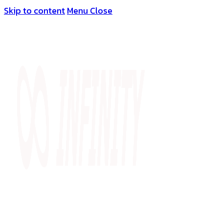
Skip to content
Menu
Close