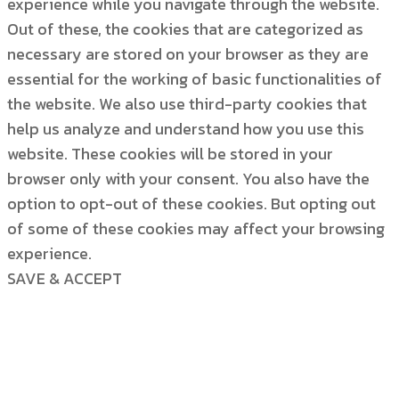
experience while you navigate through the website.
Out of these, the cookies that are categorized as
necessary are stored on your browser as they are
essential for the working of basic functionalities of
the website. We also use third-party cookies that
help us analyze and understand how you use this
website. These cookies will be stored in your
browser only with your consent. You also have the
option to opt-out of these cookies. But opting out
of some of these cookies may affect your browsing
experience.
SAVE & ACCEPT