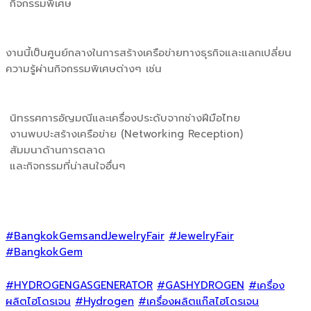
กิจกรรมพิเศษ
งานนี้เป็นศูนย์กลางในการสร้างเครือข่ายทางธุรกิจและแลกเปลี่ยน
ความรู้ผ่านกิจกรรมพิเศษต่างๆ เช่น
นิทรรศการอัญมณีและเครื่องประดับจากช่างฝีมือไทย
งานพบปะสร้างเครือข่าย (Networking Reception)
สัมมนาด้านการตลาด
และกิจกรรมที่น่าสนใจอื่นๆ
#BangkokGemsandJewelryFair
#JewelryFair
#BangkokGem
#HYDROGENGASGENERATOR
#GASHYDROGEN
#เครื่อง
ผลิตไฮโดรเจน
#Hydrogen
#เครื่องผลิตแก๊สไฮโดรเจน