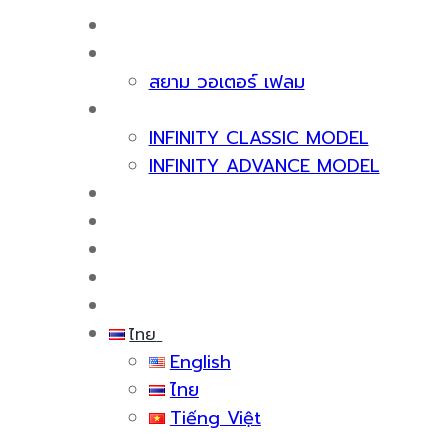
หน้าแรก
เกี่ยวกับเรา
สยาม วอเตอร์ เฟลม
ผลิตภัณฑ์
INFINITY CLASSIC MODEL
INFINITY ADVANCE MODEL
ใบรับรองและรางวัล
บริการหลังการขาย
สาระน่ารู้
กิจกรรม
ติดต่อเรา
ไทย
English
ไทย
Tiếng Việt