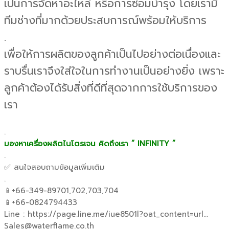
เป็นการจัดหาอะไหล่ หรือการซ่อมบำรุง โดยเรามี
ทีมช่างที่มากด้วยประสบการณ์พร้อมให้บริการ
.
เพื่อให้การผลิตของลูกค้าเป็นไปอย่างต่อเนื่องและ
ราบรื่นเราจึงใส่ใจในการทำงานเป็นอย่างยิ่ง เพราะ
ลูกค้าต้องได้รับสิ่งที่ดีที่สุดจากการใช้บริการของ
เรา
.
มองหาเครื่องผลิตไนโตรเจน คิดถึงเรา “ INFINITY ”
.
✅ สนใจสอบถามข้อมูลเพิ่มเติม
.
📱+66-349-89701,702,703,704
📱+66-0824794433
Line : https://page.line.me/iue8501l?oat_content=url…
Sales@waterflame.co.th