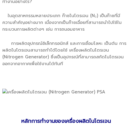
ทำงานอย่างไร?
ในอุตสาหกรรมหลายประเภท ก๊าซไนโตรเจน (N₂) เป็นก๊าซที่มี
ความสำคัญอย่างมาก เนื่องจากเป็นก๊าซเฉื่อยที่สามารถนำไปใช้ใน
กระบวนการผลิตต่างๆ เช่น การถนอมอาหาร
การผลิตอุปกรณ์อิเล็กทรอนิกส์ และการเชื่อมโลหะ เป็นต้น การ
ผลิตไนโตรเจนสามารถทำได้โดยใช้ เครื่องผลิตไนโตรเจน
(Nitrogen Generator) ซึ่งเป็นอุปกรณ์ที่สามารถสกัดไนโตรเจน
ออกจากอากาศเพื่อใช้งานได้ทันที
หลักการทำงานของเครื่องผลิตไนโตรเจน