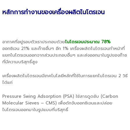
หลักการทำงานของเครื่องผลิตไนโตรเจน
อากาศที่อยู่รอบตัวเราประกอบด้วย
ไนโตรเจนประมาณ 78%
ออกซิเจน 21% และก๊าซอื่นๆ อีก 1% เครื่องผลิตไนโตรเจนทำหน้าที่
แยกไนโตรเจนออกจากส่วนประกอบอื่นๆ และส่งออกมาในรูปของก๊าซ
ที่มีความบริสุทธิ์สูง
เครื่องผลิตไนโตรเจนมีเทคโนโลยีหลักที่ใช้ในการแยกไนโตรเจน 2 วิธี
ได้แก่
Pressure Swing Adsorption (PSA) ใช้สารดูดซับ (Carbon
Molecular Sieves – CMS) เพื่อดักจับออกซิเจนและปล่อย
ไนโตรเจนออกมาในรูปแบบที่บริสุทธิ์