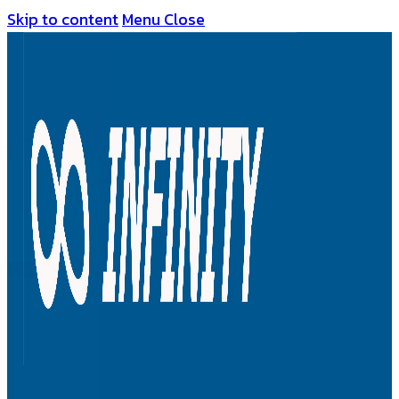
Skip to content
Menu
Close