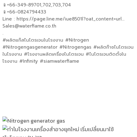
📱+66-349-89701,702,703,704
📱+66-0824794433
Line : https://page.line.me/iue8501l?oat_content=url…
Sales@waterflame.co.th
.
#ผลิตแก๊สไนโตรเจนในโรงงาน #Nitrogen
#Nitrogengasgenerator #Nitrogengas #ผลิตก๊าซไนโตรเจน
ในโรงงาน #โรงงานผลิตเครื่องไนโตรเจน #ไนโตรเจนติดตั้งใน
โรงงาน #Infinity #siamwaterflame