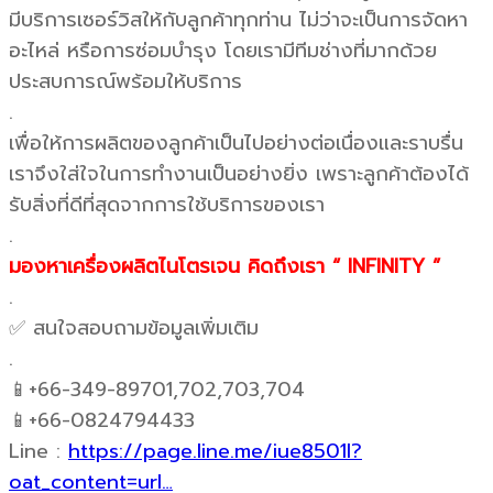
มีบริการเซอร์วิสให้กับลูกค้าทุกท่าน ไม่ว่าจะเป็นการจัดหา
อะไหล่ หรือการซ่อมบำรุง โดยเรามีทีมช่างที่มากด้วย
ประสบการณ์พร้อมให้บริการ
.
เพื่อให้การผลิตของลูกค้าเป็นไปอย่างต่อเนื่องและราบรื่น
เราจึงใส่ใจในการทำงานเป็นอย่างยิ่ง เพราะลูกค้าต้องได้
รับสิ่งที่ดีที่สุดจากการใช้บริการของเรา
.
มองหาเครื่องผลิตไนโตรเจน คิดถึงเรา “ INFINITY ”
.
✅ สนใจสอบถามข้อมูลเพิ่มเติม
.
📱+66-349-89701,702,703,704
📱+66-0824794433
Line :
https://page.line.me/iue8501l?
oat_content=url…