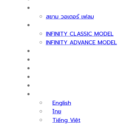
เกี่ยวกับเรา
สยาม วอเตอร์ เฟลม
ผลิตภัณฑ์
INFINITY CLASSIC MODEL
INFINITY ADVANCE MODEL
ใบรับรองและรางวัล
บริการหลังการขาย
สาระน่ารู้
กิจกรรม
ติดต่อเรา
ไทย
English
ไทย
Tiếng Việt