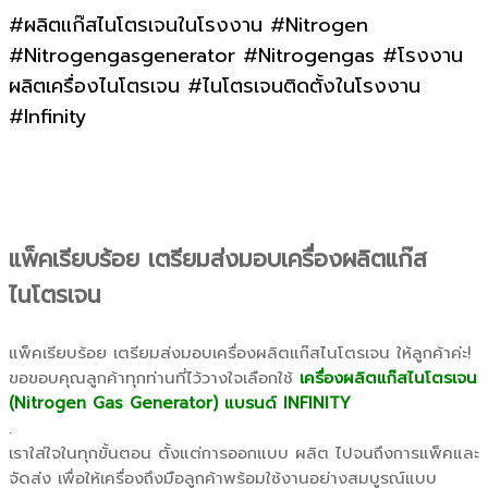
#ผลิตแก๊สไนโตรเจนในโรงงาน #Nitrogen
#Nitrogengasgenerator #Nitrogengas #โรงงาน
ผลิตเครื่องไนโตรเจน #ไนโตรเจนติดตั้งในโรงงาน
#Infinity
แพ็คเรียบร้อย เตรียมส่งมอบเครื่องผลิตแก๊ส
ไนโตรเจน
แพ็คเรียบร้อย เตรียมส่งมอบเครื่องผลิตแก๊สไนโตรเจน ให้ลูกค้าค่ะ!
ขอขอบคุณลูกค้าทุกท่านที่ไว้วางใจเลือกใช้
เครื่องผลิตแก๊สไนโตรเจน
(Nitrogen Gas Generator) แบรนด์ INFINITY
.
เราใส่ใจในทุกขั้นตอน ตั้งแต่การออกแบบ ผลิต ไปจนถึงการแพ็คและ
จัดส่ง เพื่อให้เครื่องถึงมือลูกค้าพร้อมใช้งานอย่างสมบูรณ์แบบ