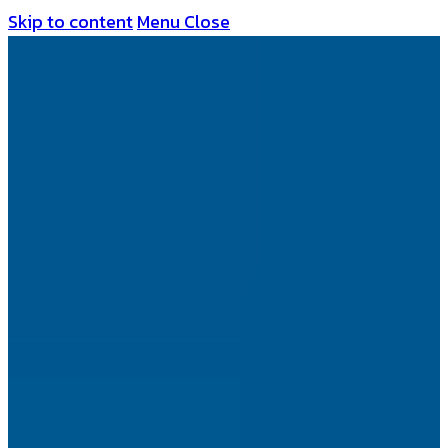
Skip to content
Menu
Close