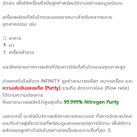
จัดส่ง เพื่อให้เครื่องถึงมือลูกค้าพร้อมใช้งานอย่างสมบูรณ์แบบ
.
เครื่องผลิตแก๊สไนโตรเจนของเราเหมาะสำหรับหลากหลาย
อุตสาหกรรม เช่น
.
🍞 อาหาร
💊 ยา
💄 เครื่องสำอาง
และอีกหลายภาคการผลิตที่ต้องการใช้แก๊สไนโตรเจนคุณภาพสูง
.
ด้วยเทคโนโลยีจาก INFINITY ลูกค้าสามารถเลือก ขนาดเครื่อง และ
ความเข้มข้นของแก๊ส (Purity)
รวมถึง อัตราการไหล (Flow rate)
ได้ตามความต้องการ
ซึ่งเราสามารถผลิตได้สูงสุดถึง
99.999% Nitrogen Purity
.
นอกจากนี้ เรายังมีบริการหลังการขายครบวงจร ทั้งการจัดหาอะไหล่
และทีมช่างผู้เชี่ยวชาญที่พร้อมดูแลตลอดอายุการใช้งาน เพื่อให้การ
ผลิตของลูกค้าดำเนินไปอย่างต่อเนื่องและราบรื่นที่สุด 💪