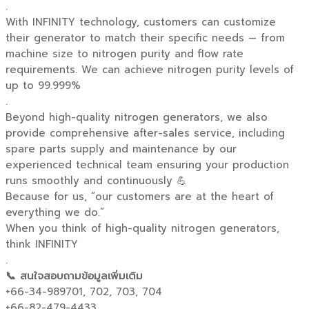
.
With INFINITY technology, customers can customize
their generator to match their specific needs — from
machine size to nitrogen purity and flow rate
requirements. We can achieve nitrogen purity levels of
up to 99.999%
.
Beyond high-quality nitrogen generators, we also
provide comprehensive after-sales service, including
spare parts supply and maintenance by our
experienced technical team ensuring your production
runs smoothly and continuously 💪
Because for us, “our customers are at the heart of
everything we do.”
When you think of high-quality nitrogen generators,
think INFINITY
.
📞 สนใจสอบถามข้อมูลเพิ่มเติม
+66-34-989701, 702, 703, 704
+66-82-479-4433