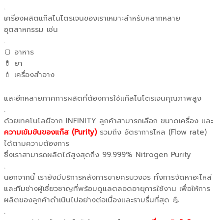
.
เครื่องผลิตแก๊สไนโตรเจนของเราเหมาะสำหรับหลากหลาย
อุตสาหกรรม เช่น
.
🍞 อาหาร
💊 ยา
💄 เครื่องสำอาง
และอีกหลายภาคการผลิตที่ต้องการใช้แก๊สไนโตรเจนคุณภาพสูง
.
ด้วยเทคโนโลยีจาก INFINITY ลูกค้าสามารถเลือก ขนาดเครื่อง และ
ความเข้มข้นของแก๊ส (Purity)
รวมถึง อัตราการไหล (Flow rate)
ได้ตามความต้องการ
ซึ่งเราสามารถผลิตได้สูงสุดถึง 99.999% Nitrogen Purity
.
นอกจากนี้ เรายังมีบริการหลังการขายครบวงจร ทั้งการจัดหาอะไหล่
และทีมช่างผู้เชี่ยวชาญที่พร้อมดูแลตลอดอายุการใช้งาน เพื่อให้การ
ผลิตของลูกค้าดำเนินไปอย่างต่อเนื่องและราบรื่นที่สุด 💪
.