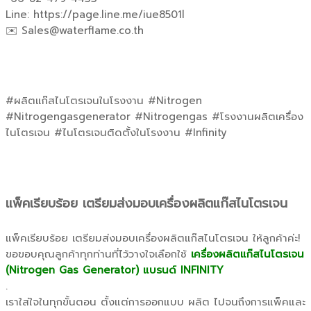
Line: https://page.line.me/iue8501l
✉️ Sales@waterflame.co.th
#ผลิตแก๊สไนโตรเจนในโรงงาน #Nitrogen
#Nitrogengasgenerator #Nitrogengas #โรงงานผลิตเครื่อง
ไนโตรเจน #ไนโตรเจนติดตั้งในโรงงาน #Infinity
แพ็คเรียบร้อย เตรียมส่งมอบเครื่องผลิตแก๊สไนโตรเจน
แพ็คเรียบร้อย เตรียมส่งมอบเครื่องผลิตแก๊สไนโตรเจน ให้ลูกค้าค่ะ!
ขอขอบคุณลูกค้าทุกท่านที่ไว้วางใจเลือกใช้
เครื่องผลิตแก๊สไนโตรเจน
(Nitrogen Gas Generator) แบรนด์ INFINITY
.
เราใส่ใจในทุกขั้นตอน ตั้งแต่การออกแบบ ผลิต ไปจนถึงการแพ็คและ