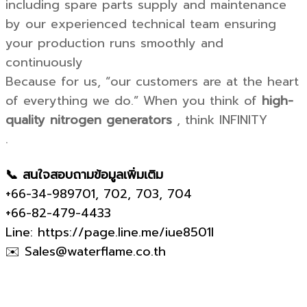
including spare parts supply and maintenance
by our experienced technical team ensuring
your production runs smoothly and
continuously
Because for us, “our customers are at the heart
of everything we do.” When you think of
high-
quality nitrogen generators
, think INFINITY
.
📞 สนใจสอบถามข้อมูลเพิ่มเติม
+66-34-989701, 702, 703, 704
+66-82-479-4433
Line: https://page.line.me/iue8501l
✉️ Sales@waterflame.co.th