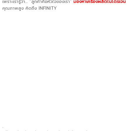
เพราะเรารู้ว่า… “ลูกค้าคือหัวใจของเรา”
มองหาเครื่องผลิตไนโตรเจน
คุณภาพสูง คิดถึง INFINITY
.