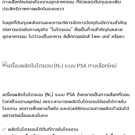
ทางเลือกใหม่ของโรงงานอุตสาหกรรม ที่ช่วยลดต้นทุนและเพิ่ม
ประสิทธิภาพการผลิตในระยะยาว
.
ในยุคที่ต้นทุนพลังงานและการบริหารจัดการวัตถุดิบมีความสำคัญ
ต่อการแข่งขันทางธุรกิจ “ไนโตรเจน” ถือเป็นก๊าซสำคัญในหลาย
อุตสาหกรรม ไม่ว่าจะเป็นอาหาร อิเล็กทรอนิกส์ โลหะ เคมี หรือยา
เครื่องผลิตไนโตรเจน (N₂) ระบบ PSA จึงกลายเป็นทางเลือกที่ตอบ
โจทย์โรงงานยุคใหม่ เพราะสามารถผลิตไนโตรเจนใช้เองได้ภายใน
โรงงาน ลดการพึ่งพาแก๊สถัง และช่วยให้กระบวนการผลิตดำเนินได้
อย่างต่อเนื่องและมั่นคง
.
✅ ผลิตไนโตรเจนได้ทันทีภายในโรงงาน