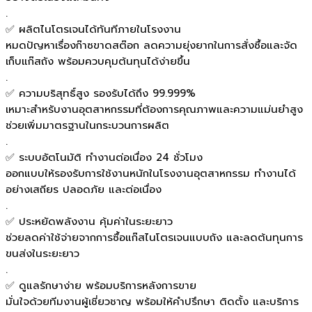
.
✅ ผลิตไนโตรเจนได้ทันทีภายในโรงงาน
หมดปัญหาเรื่องก๊าซขาดสต๊อก ลดความยุ่งยากในการสั่งซื้อและจัด
เก็บแก๊สถัง พร้อมควบคุมต้นทุนได้ง่ายขึ้น
.
✅ ความบริสุทธิ์สูง รองรับได้ถึง 99.999%
เหมาะสำหรับงานอุตสาหกรรมที่ต้องการคุณภาพและความแม่นยำสูง
ช่วยเพิ่มมาตรฐานในกระบวนการผลิต
.
✅ ระบบอัตโนมัติ ทำงานต่อเนื่อง 24 ชั่วโมง
ออกแบบให้รองรับการใช้งานหนักในโรงงานอุตสาหกรรม ทำงานได้
อย่างเสถียร ปลอดภัย และต่อเนื่อง
.
✅ ประหยัดพลังงาน คุ้มค่าในระยะยาว
ช่วยลดค่าใช้จ่ายจากการซื้อแก๊สไนโตรเจนแบบถัง และลดต้นทุนการ
ขนส่งในระยะยาว
.
✅ ดูแลรักษาง่าย พร้อมบริการหลังการขาย
มั่นใจด้วยทีมงานผู้เชี่ยวชาญ พร้อมให้คำปรึกษา ติดตั้ง และบริการ