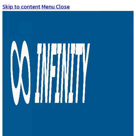
Skip to content
Menu
Close