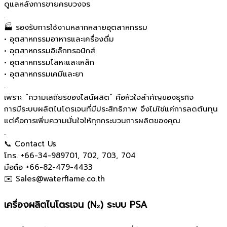
ดูแลหลังการขายครบวงจร
.
🏭 รองรับการใช้งานหลากหลายอุตสาหกรรม
• อุตสาหกรรมอาหารและเครื่องดื่ม
• อุตสาหกรรมอิเล็กทรอนิกส์
• อุตสาหกรรมโลหะและเหล็ก
• อุตสาหกรรมเคมีและยา
.
เพราะ “ความเสถียรของไลน์ผลิต” คือหัวใจสำคัญของธุรกิจ
การมีระบบผลิตไนโตรเจนที่มีประสิทธิภาพ จึงไม่ใช่แค่การลดต้นทุน
แต่คือการเพิ่มความมั่นใจให้ทุกกระบวนการผลิตของคุณ
.
📞 Contact Us
โทร. +66-34-989701, 702, 703, 704
มือถือ +66-82-479-4433
✉️ Sales@waterflame.co.th
เครื่องผลิตไนโตรเจน (N₂) ระบบ PSA