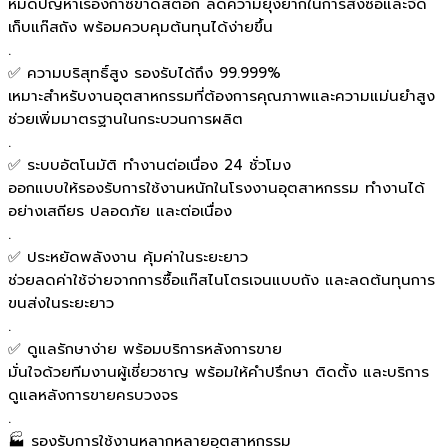
หมดปัญหาเรื่องก๊าซขาดสต๊อก ลดความยุ่งยากในการสั่งซื้อและจัด
เก็บแก๊สถัง พร้อมควบคุมต้นทุนได้ง่ายขึ้น
.
✅ ความบริสุทธิ์สูง รองรับได้ถึง 99.999%
เหมาะสำหรับงานอุตสาหกรรมที่ต้องการคุณภาพและความแม่นยำสูง
ช่วยเพิ่มมาตรฐานในกระบวนการผลิต
.
✅ ระบบอัตโนมัติ ทำงานต่อเนื่อง 24 ชั่วโมง
ออกแบบให้รองรับการใช้งานหนักในโรงงานอุตสาหกรรม ทำงานได้
อย่างเสถียร ปลอดภัย และต่อเนื่อง
.
✅ ประหยัดพลังงาน คุ้มค่าในระยะยาว
ช่วยลดค่าใช้จ่ายจากการซื้อแก๊สไนโตรเจนแบบถัง และลดต้นทุนการ
ขนส่งในระยะยาว
.
✅ ดูแลรักษาง่าย พร้อมบริการหลังการขาย
มั่นใจด้วยทีมงานผู้เชี่ยวชาญ พร้อมให้คำปรึกษา ติดตั้ง และบริการ
ดูแลหลังการขายครบวงจร
.
🏭 รองรับการใช้งานหลากหลายอุตสาหกรรม