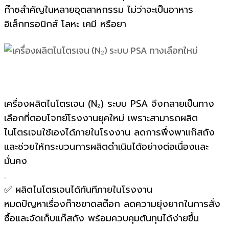
ก๊าซสำคัญในหลายอุตสาหกรรม ไม่ว่าจะเป็นอาหาร
อิเล็กทรอนิกส์ โลหะ เคมี หรือยา
เครื่องผลิตไนโตรเจน (N₂) ระบบ PSA จึงกลายเป็นทาง
เลือกที่ตอบโจทย์โรงงานยุคใหม่ เพราะสามารถผลิต
ไนโตรเจนใช้เองได้ภายในโรงงาน ลดการพึ่งพาแก๊สถัง
และช่วยให้กระบวนการผลิตดำเนินได้อย่างต่อเนื่องและ
มั่นคง
.
✅ ผลิตไนโตรเจนได้ทันทีภายในโรงงาน
หมดปัญหาเรื่องก๊าซขาดสต๊อก ลดความยุ่งยากในการสั่ง
ซื้อและจัดเก็บแก๊สถัง พร้อมควบคุมต้นทุนได้ง่ายขึ้น