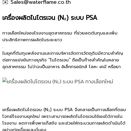
✉️ Sales@waterflame.co.th
เครื่องผลิตไนโตรเจน (N₂) ระบบ PSA
ทางเลือกใหม่ของโรงงานอุตสาหกรรม ที่ช่วยลดต้นทุนและเพิ่ม
ประสิทธิภาพการผลิตในระยะยาว
.
ในยุคที่ต้นทุนพลังงานและการบริหารจัดการวัตถุดิบมีความสำคัญ
ต่อการแข่งขันทางธุรกิจ “ไนโตรเจน” ถือเป็นก๊าซสำคัญในหลาย
อุตสาหกรรม ไม่ว่าจะเป็นอาหาร อิเล็กทรอนิกส์ โลหะ เคมี หรือยา
เครื่องผลิตไนโตรเจน (N₂) ระบบ PSA จึงกลายเป็นทางเลือกที่ตอบ
โจทย์โรงงานยุคใหม่ เพราะสามารถผลิตไนโตรเจนใช้เองได้ภายใน
โรงงาน ลดการพึ่งพาแก๊สถัง และช่วยให้กระบวนการผลิตดำเนินได้
อย่างต่อเนื่องและมั่นคง