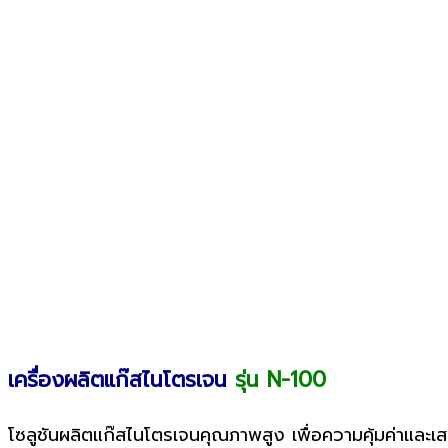
เครื่องผลิตแก๊สไนโตรเจน
รุ่น N-100
โซลูชันผลิตแก๊สไนโตรเจนคุณภาพสูง เพื่อความคุ้มค่าและ