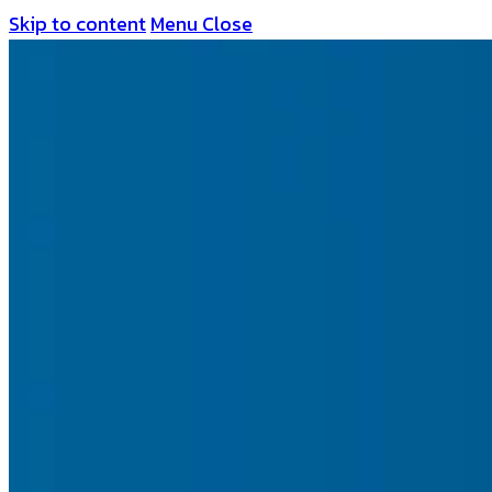
Skip to content
Menu
Close