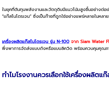
ในยุคที่ต้นทุนพลังงานและวัตถุดิบมีแนวโน้มสูงขึ้นอย่างต
“แก๊สไนโตรเจน” ซึ่งเป็นก๊าซที่ถูกใช้อย่างแพร่หลายในหล
เครื่องผลิตแก๊สไนโตรเจน รุ่น N-100
จาก Siam Water Fl
พึ่งพาการจัดส่งแบบถังหรือแบบลิควิด พร้อมควบคุมคุณภา
ทำไมโรงงานควรเลือกใช้เครื่องผลิตแก