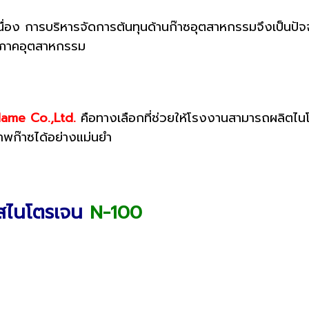
่อเนื่อง การบริหารจัดการต้นทุนด้านก๊าซอุตสาหกรรมจึงเป็น
ายภาคอุตสาหกรรม
ame Co.,Ltd.
คือทางเลือกที่ช่วยให้โรงงานสามารถผลิต
พก๊าซได้อย่างแม่นยำ
๊สไนโตรเจน
N-100