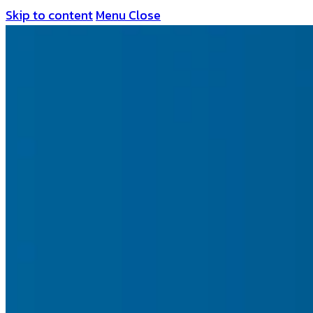
Skip to content
Menu
Close