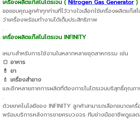
เครื่องผลิตแก๊สไนโตรเจน (
Nitrogen Gas Generator
)
ขอขอบคุณลูกค้าทุกท่านที่ไว้วางใจเลือกใช้เครื่องผลิตแก
ว่าเครื่องพร้อมทำงานได้เต็มประสิทธิภาพ
.
เครื่องผลิตแก๊สไนโตรเจน INFINITY
เหมาะสำหรับการใช้งานในหลากหลายอุตสาหกรรม เช่น
🍞 อาหาร
💊 ยา
💄 เครื่องสำอาง
และอีกหลายภาคการผลิตที่ต้องการไนโตรเจนบริสุทธิ์คุณภา
.
ด้วยเทคโนโลยีของ INFINITY ลูกค้าสามารถเลือกขนาดเครื่
พร้อมบริการหลังการขายครบวงจร ทีมช่างมืออาชีพดูแลต