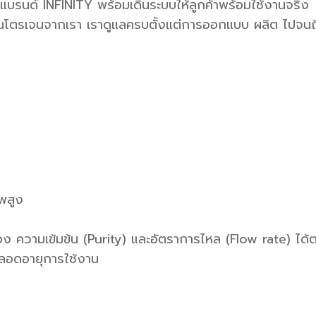
แบรนด์ INFINITY พร้อมเดินระบบให้ลูกค้าพร้อมใช้งานจริง
๊สไนโตรเจนจากเรา เราดูแลครบตั้งแต่การออกแบบ ผลิต ไปจนถ
พสูง
อง ความเข้มข้น (Purity) และอัตราการไหล (Flow rate) ได
ลอดอายุการใช้งาน