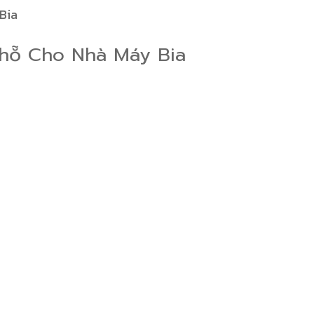
Bia
Chỗ Cho Nhà Máy Bia