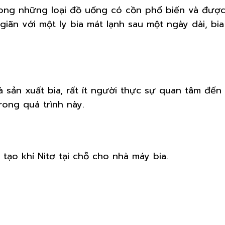
rong những loại đồ uống có cồn phổ biến và được 
giãn với một ly bia mát lạnh sau một ngày dài, b
sản xuất bia, rất ít người thực sự quan tâm đến q
rong quá trình này.
 tạo khí Nitơ tại chỗ cho nhà máy bia.