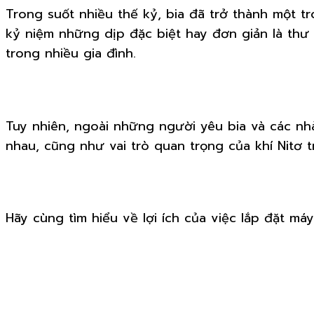
Trong suốt nhiều thế kỷ, bia đã trở thành một t
kỷ niệm những dịp đặc biệt hay đơn giản là thư 
trong nhiều gia đình.
Tuy nhiên, ngoài những người yêu bia và các nhà 
nhau, cũng như vai trò quan trọng của khí Nitơ t
Hãy cùng tìm hiểu về lợi ích của việc lắp đặt máy