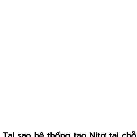
Tại sao hệ thống tạo Nitơ tại chỗ