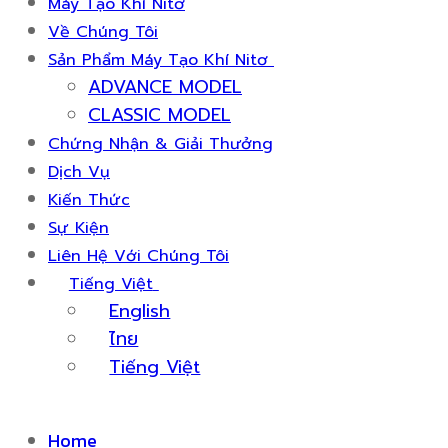
Máy Tạo Khí Nitơ
Về Chúng Tôi
Sản Phẩm Máy Tạo Khí Nitơ
ADVANCE MODEL
CLASSIC MODEL
Chứng Nhận & Giải Thưởng
Dịch Vụ
Kiến Thức
Sự Kiện
Liên Hệ Với Chúng Tôi
Tiếng Việt
English
ไทย
Tiếng Việt
Home