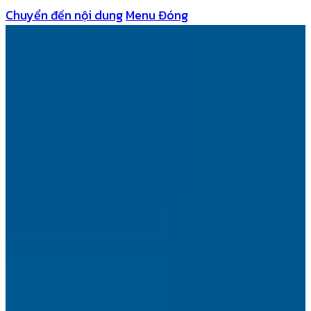
Chuyển đến nội dung
Menu
Đóng