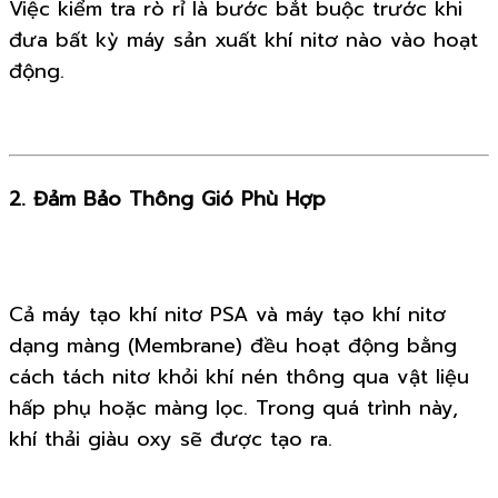
Việc kiểm tra rò rỉ là bước bắt buộc trước khi
đưa bất kỳ máy sản xuất khí nitơ nào vào hoạt
động.
2. Đảm Bảo Thông Gió Phù Hợp
Cả máy tạo khí nitơ PSA và máy tạo khí nitơ
dạng màng (Membrane) đều hoạt động bằng
cách tách nitơ khỏi khí nén thông qua vật liệu
hấp phụ hoặc màng lọc. Trong quá trình này,
khí thải giàu oxy sẽ được tạo ra.