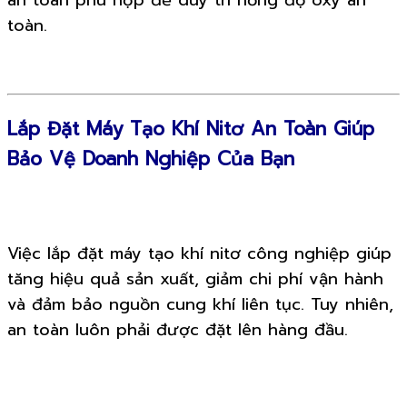
an toàn phù hợp để duy trì nồng độ oxy an
toàn.
Lắp Đặt Máy Tạo Khí Nitơ An Toàn Giúp
Bảo Vệ Doanh Nghiệp Của Bạn
Việc lắp đặt máy tạo khí nitơ công nghiệp giúp
tăng hiệu quả sản xuất, giảm chi phí vận hành
và đảm bảo nguồn cung khí liên tục. Tuy nhiên,
an toàn luôn phải được đặt lên hàng đầu.