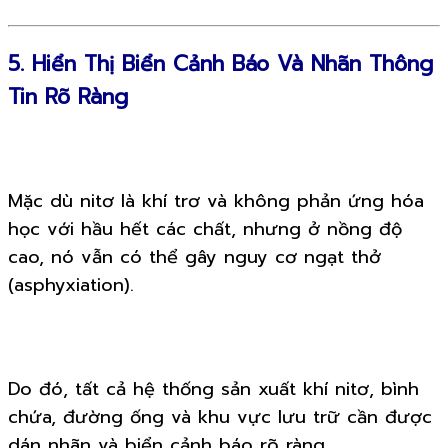
5. Hiển Thị Biển Cảnh Báo Và Nhãn Thông
Tin Rõ Ràng
Mặc dù nitơ là khí trơ và không phản ứng hóa
học với hầu hết các chất, nhưng ở nồng độ
cao, nó vẫn có thể gây nguy cơ ngạt thở
(asphyxiation).
Do đó, tất cả hệ thống sản xuất khí nitơ, bình
chứa, đường ống và khu vực lưu trữ cần được
dán nhãn và biển cảnh báo rõ ràng.