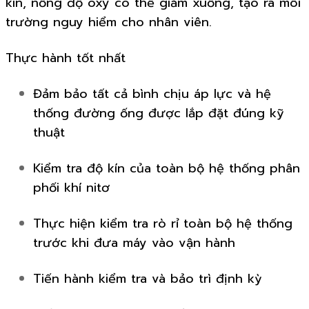
kín, nồng độ oxy có thể giảm xuống, tạo ra môi
trường nguy hiểm cho nhân viên.
Thực hành tốt nhất
Đảm bảo tất cả bình chịu áp lực và hệ
thống đường ống được lắp đặt đúng kỹ
thuật
Kiểm tra độ kín của toàn bộ hệ thống phân
phối khí nitơ
Thực hiện kiểm tra rò rỉ toàn bộ hệ thống
trước khi đưa máy vào vận hành
Tiến hành kiểm tra và bảo trì định kỳ