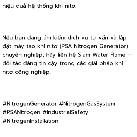
hiệu quả hệ thống khí nitơ.
Nếu bạn đang tìm kiếm dịch vụ tư vấn và lắp
đặt máy tạo khí nitơ (PSA Nitrogen Generator)
chuyên nghiệp, hãy liên hệ Siam Water Flame —
đối tác đáng tin cậy trong các giải pháp khí
nitơ công nghiệp.
#NitrogenGenerator #NitrogenGasSystem
#PSANitrogen #IndustrialSafety
#NitrogenInstallation