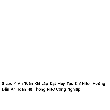
5 Lưu Ý An Toàn Khi Lắp Đặt Máy Tạo Khí Nitơ Hướng
Dẫn An Toàn Hệ Thống Nitơ Công Nghiệp