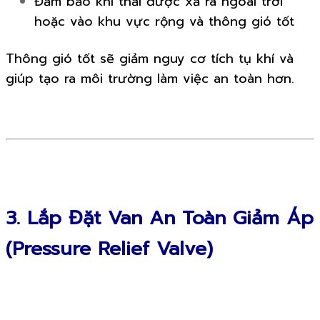
Đảm bảo khí thải được xả ra ngoài trời
hoặc vào khu vực rộng và thông gió tốt
Thông gió tốt sẽ giảm nguy cơ tích tụ khí và
giúp tạo ra môi trường làm việc an toàn hơn.
3. Lắp Đặt Van An Toàn Giảm Áp
(Pressure Relief Valve)