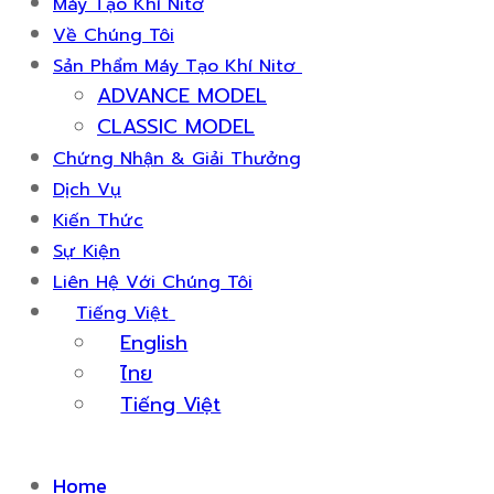
Máy Tạo Khí Nitơ
Về Chúng Tôi
Sản Phẩm Máy Tạo Khí Nitơ
ADVANCE MODEL
CLASSIC MODEL
Chứng Nhận & Giải Thưởng
Dịch Vụ
Kiến Thức
Sự Kiện
Liên Hệ Với Chúng Tôi
Tiếng Việt
English
ไทย
Tiếng Việt
Home