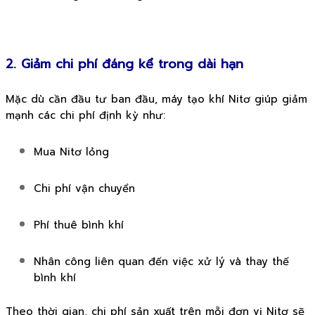
2. Giảm chi phí đáng kể trong dài hạn
Mặc dù cần đầu tư ban đầu, máy tạo khí Nitơ giúp giảm
mạnh các chi phí định kỳ như:
Mua Nitơ lỏng
Chi phí vận chuyển
Phí thuê bình khí
Nhân công liên quan đến việc xử lý và thay thế
bình khí
Theo thời gian, chi phí sản xuất trên mỗi đơn vị Nitơ sẽ