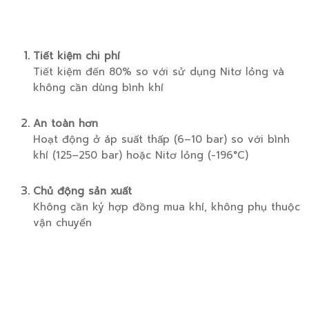
Tiết kiệm chi phí
Tiết kiệm đến 80% so với sử dụng Nitơ lỏng và
không cần dùng bình khí
An toàn hơn
Hoạt động ở áp suất thấp (6–10 bar) so với bình
khí (125–250 bar) hoặc Nitơ lỏng (-196°C)
Chủ động sản xuất
Không cần ký hợp đồng mua khí, không phụ thuộc
vận chuyển