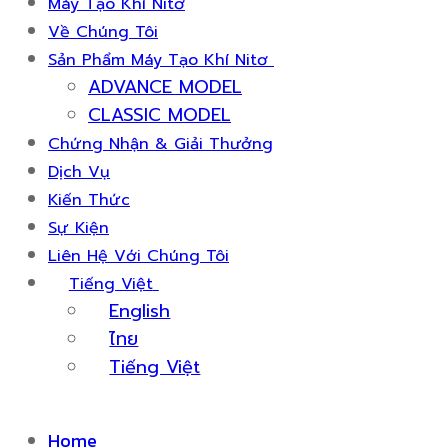
Máy Tạo Khí Nitơ
Về Chúng Tôi
Sản Phẩm Máy Tạo Khí Nitơ
ADVANCE MODEL
CLASSIC MODEL
Chứng Nhận & Giải Thưởng
Dịch Vụ
Kiến Thức
Sự Kiện
Liên Hệ Với Chúng Tôi
Tiếng Việt
English
ไทย
Tiếng Việt
Home