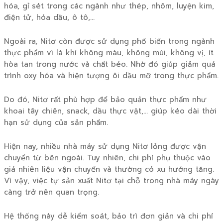
hóa, gỉ sét trong các ngành như thép, nhôm, luyện kim,
điện tử, hóa dầu, ô tô,…
Ngoài ra, Nitơ còn được sử dụng phổ biến trong ngành
thực phẩm vì là khí không màu, không mùi, không vị, ít
hòa tan trong nước và chất béo. Nhờ đó giúp giảm quá
trình oxy hóa và hiện tượng ôi dầu mỡ trong thực phẩm.
Do đó, Nitơ rất phù hợp để bảo quản thực phẩm như
khoai tây chiên, snack, dầu thực vật,… giúp kéo dài thời
hạn sử dụng của sản phẩm.
Hiện nay, nhiều nhà máy sử dụng Nitơ lỏng được vận
chuyển từ bên ngoài. Tuy nhiên, chi phí phụ thuộc vào
giá nhiên liệu vận chuyển và thường có xu hướng tăng.
Vì vậy, việc tự sản xuất Nitơ tại chỗ trong nhà máy ngày
càng trở nên quan trọng.
Hệ thống này dễ kiểm soát, bảo trì đơn giản và chi phí