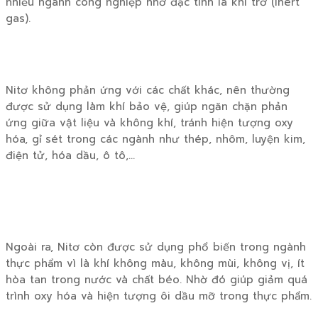
nhiều ngành công nghiệp nhờ đặc tính là khí trơ (inert
gas).
Nitơ không phản ứng với các chất khác, nên thường
được sử dụng làm khí bảo vệ, giúp ngăn chặn phản
ứng giữa vật liệu và không khí, tránh hiện tượng oxy
hóa, gỉ sét trong các ngành như thép, nhôm, luyện kim,
điện tử, hóa dầu, ô tô,…
Ngoài ra, Nitơ còn được sử dụng phổ biến trong ngành
thực phẩm vì là khí không màu, không mùi, không vị, ít
hòa tan trong nước và chất béo. Nhờ đó giúp giảm quá
trình oxy hóa và hiện tượng ôi dầu mỡ trong thực phẩm.