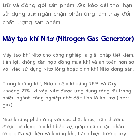
trữ và đóng gói sản phẩm เพื่อ kéo dài thời hạn
sử dụng และ ngăn chặn phản ứng làm thay đổi
chất lượng sản phẩm.
Máy tạo khí Nitơ (Nitrogen Gas Generator)
Máy tạo khí Nitơ cho công nghiệp là giải pháp tiết kiệm,
tiện lợi, không cần hợp đồng mua khí và an toàn hơn so
với việc sử dụng Nitơ lỏng hoặc bình khí Nitơ đóng sẵn.
Trong không khí, Nitơ chiếm khoảng 78% và Oxy
khoảng 21%, vì vậy Nitơ được ứng dụng rộng rãi trong
nhiều ngành công nghiệp nhờ đặc tính là khí trơ (inert
gas).
Nitơ không phản ứng với các chất khác, nên thường
được sử dụng làm khí bảo vệ, giúp ngăn chặn phản
ứng giữa vật liệu và không khí, tránh hiện tượng oxy