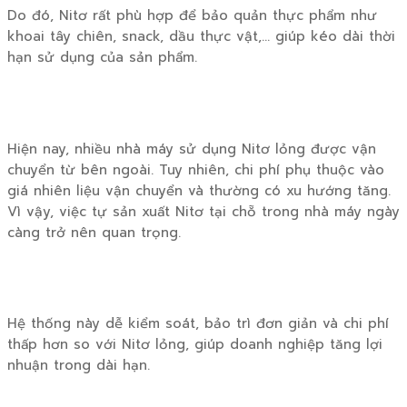
Do đó, Nitơ rất phù hợp để bảo quản thực phẩm như
khoai tây chiên, snack, dầu thực vật,… giúp kéo dài thời
hạn sử dụng của sản phẩm.
Hiện nay, nhiều nhà máy sử dụng Nitơ lỏng được vận
chuyển từ bên ngoài. Tuy nhiên, chi phí phụ thuộc vào
giá nhiên liệu vận chuyển và thường có xu hướng tăng.
Vì vậy, việc tự sản xuất Nitơ tại chỗ trong nhà máy ngày
càng trở nên quan trọng.
Hệ thống này dễ kiểm soát, bảo trì đơn giản và chi phí
thấp hơn so với Nitơ lỏng, giúp doanh nghiệp tăng lợi
nhuận trong dài hạn.