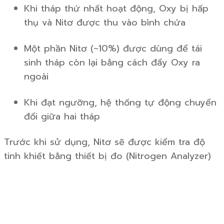
Khi tháp thứ nhất hoạt động, Oxy bị hấp
thụ và Nitơ được thu vào bình chứa
Một phần Nitơ (~10%) được dùng để tái
sinh tháp còn lại bằng cách đẩy Oxy ra
ngoài
Khi đạt ngưỡng, hệ thống tự động chuyển
đổi giữa hai tháp
Trước khi sử dụng, Nitơ sẽ được kiểm tra độ
tinh khiết bằng thiết bị đo (Nitrogen Analyzer)