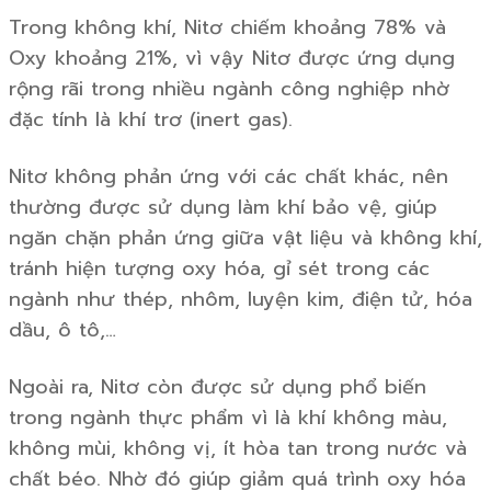
Trong không khí, Nitơ chiếm khoảng 78% và
Oxy khoảng 21%, vì vậy Nitơ được ứng dụng
rộng rãi trong nhiều ngành công nghiệp nhờ
đặc tính là khí trơ (inert gas).
Nitơ không phản ứng với các chất khác, nên
thường được sử dụng làm khí bảo vệ, giúp
ngăn chặn phản ứng giữa vật liệu và không khí,
tránh hiện tượng oxy hóa, gỉ sét trong các
ngành như thép, nhôm, luyện kim, điện tử, hóa
dầu, ô tô,…
Ngoài ra, Nitơ còn được sử dụng phổ biến
trong ngành thực phẩm vì là khí không màu,
không mùi, không vị, ít hòa tan trong nước và
chất béo. Nhờ đó giúp giảm quá trình oxy hóa