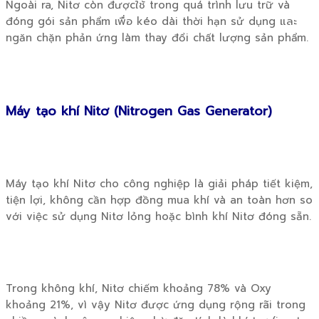
Ngoài ra, Nitơ còn đượcใช้ trong quá trình lưu trữ và
đóng gói sản phẩm เพื่อ kéo dài thời hạn sử dụng และ
ngăn chặn phản ứng làm thay đổi chất lượng sản phẩm.
Máy tạo khí Nitơ (Nitrogen Gas Generator)
Máy tạo khí Nitơ cho công nghiệp là giải pháp tiết kiệm,
tiện lợi, không cần hợp đồng mua khí và an toàn hơn so
với việc sử dụng Nitơ lỏng hoặc bình khí Nitơ đóng sẵn.
Trong không khí, Nitơ chiếm khoảng 78% và Oxy
khoảng 21%, vì vậy Nitơ được ứng dụng rộng rãi trong