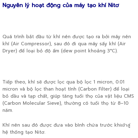
Nguyên lý hoạt động của máy tạo khí Nitơ
Quá trình bắt đầu từ khí nén được tạo ra bởi máy nén
khí (Air Compressor), sau đó đi qua máy sấy khí (Air
Dryer) để loại bỏ độ ẩm (dew point khoảng 3°C).
Tiếp theo, khí sẽ được lọc qua bộ lọc 1 micron, 0.01
micron và bộ lọc than hoạt tính (Carbon Filter) để loại
bỏ dầu và tạp chất, giúp tăng tuổi thọ của vật liệu CMS
(Carbon Molecular Sieve), thường có tuổi thọ từ 8–10
năm.
Khí nén sau đó được đưa vào bình chứa trước khiเข้าสู่
hệ thống tạo Nitơ.