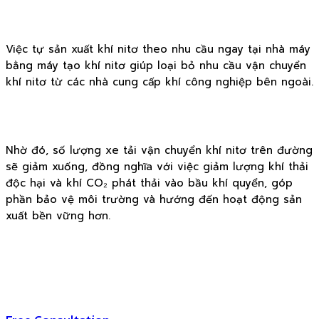
Việc tự sản xuất khí nitơ theo nhu cầu ngay tại nhà máy
bằng máy tạo khí nitơ giúp loại bỏ nhu cầu vận chuyển
khí nitơ từ các nhà cung cấp khí công nghiệp bên ngoài.
Nhờ đó, số lượng xe tải vận chuyển khí nitơ trên đường
sẽ giảm xuống, đồng nghĩa với việc giảm lượng khí thải
độc hại và khí CO₂ phát thải vào bầu khí quyển, góp
phần bảo vệ môi trường và hướng đến hoạt động sản
xuất bền vững hơn.