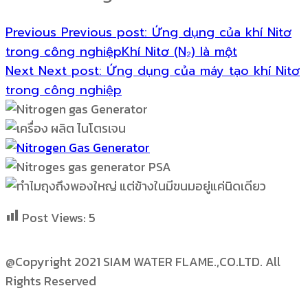
Previous
Previous post:
Ứng dụng của khí Nitơ
trong công nghiệpKhí Nitơ (N₂) là một
Next
Next post:
Ứng dụng của máy tạo khí Nitơ
trong công nghiệp
Post Views:
5
@Copyright 2021 SIAM WATER FLAME.,CO.LTD. All
Rights Reserved