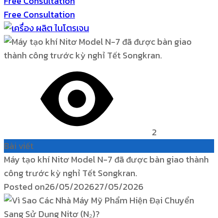
Free Consultation
Free Consultation
2
Bài viết
Máy tạo khí Nitơ Model N-7 đã được bàn giao thành
công trước kỳ nghỉ Tết Songkran.
Posted on
26/05/2026
27/05/2026