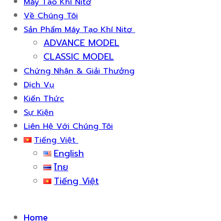
Máy Tạo Khí Nitơ
Về Chúng Tôi
Sản Phẩm Máy Tạo Khí Nitơ
ADVANCE MODEL
CLASSIC MODEL
Chứng Nhận & Giải Thưởng
Dịch Vụ
Kiến Thức
Sự Kiện
Liên Hệ Với Chúng Tôi
Tiếng Việt
English
ไทย
Tiếng Việt
Home