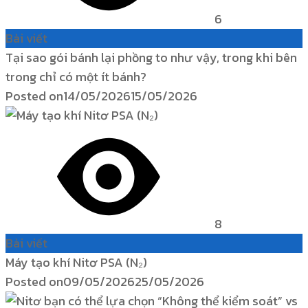
6
Bài viết
Tại sao gói bánh lại phồng to như vậy, trong khi bên
trong chỉ có một ít bánh?
Posted on
14/05/2026
15/05/2026
8
Bài viết
Máy tạo khí Nitơ PSA (N₂)
Posted on
09/05/2026
25/05/2026