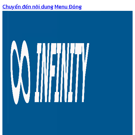
Chuyển đến nội dung
Menu
Đóng