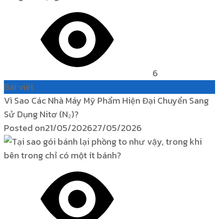
6
Bài viết
Vì Sao Các Nhà Máy Mỹ Phẩm Hiện Đại Chuyển Sang
Sử Dụng Nitơ (N₂)?
Posted on
21/05/2026
27/05/2026