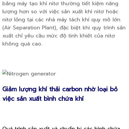
bằng máy tạo khí nitơ thường tiết kiệm năng
lượng hơn so với việc sản xuất khí nitơ hoặc
nitơ lỏng tại các nhà máy tách khí quy mô lớn
(Air Separation Plant), đặc biệt khi quy trình sản
xuất chỉ yêu cầu mức độ tinh khiết của nitơ
không quá cao.
Giảm lượng khí thải carbon nhờ loại bỏ
việc sản xuất bình chứa khí
Quá trình sản xuất và chuẩn bị các bình chứa