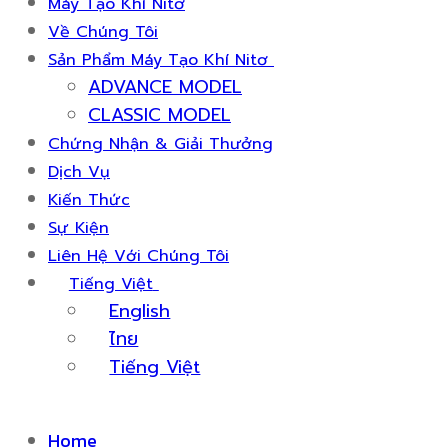
Máy Tạo Khí Nitơ
Về Chúng Tôi
Sản Phẩm Máy Tạo Khí Nitơ
ADVANCE MODEL
CLASSIC MODEL
Chứng Nhận & Giải Thưởng
Dịch Vụ
Kiến Thức
Sự Kiện
Liên Hệ Với Chúng Tôi
Tiếng Việt
English
ไทย
Tiếng Việt
Home