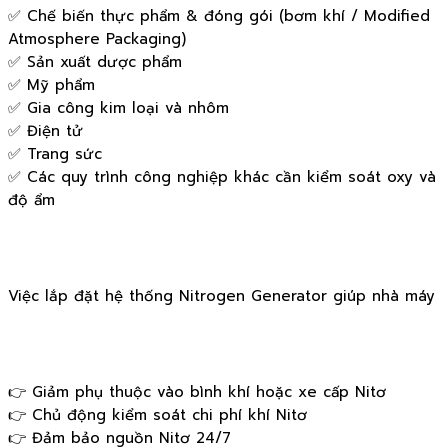
✅ Chế biến thực phẩm & đóng gói (bơm khí / Modified
Atmosphere Packaging)
✅ Sản xuất dược phẩm
✅ Mỹ phẩm
✅ Gia công kim loại và nhôm
✅ Điện tử
✅ Trang sức
✅ Các quy trình công nghiệp khác cần kiểm soát oxy và
độ ẩm
Việc lắp đặt hệ thống Nitrogen Generator giúp nhà máy
👉 Giảm phụ thuộc vào bình khí hoặc xe cấp Nitơ
👉 Chủ động kiểm soát chi phí khí Nitơ
👉 Đảm bảo nguồn Nitơ 24/7