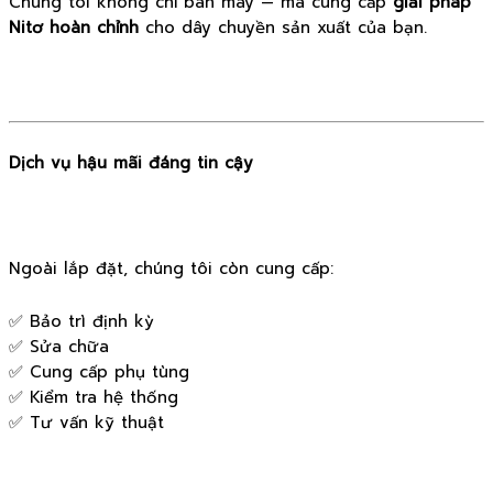
Chúng tôi không chỉ bán máy — mà cung cấp
giải pháp
Nitơ hoàn chỉnh
cho dây chuyền sản xuất của bạn.
Dịch vụ hậu mãi đáng tin cậy
Ngoài lắp đặt, chúng tôi còn cung cấp:
✅ Bảo trì định kỳ
✅ Sửa chữa
✅ Cung cấp phụ tùng
✅ Kiểm tra hệ thống
✅ Tư vấn kỹ thuật