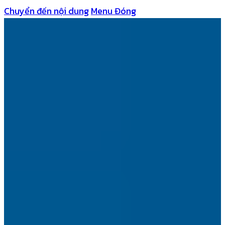
Chuyển đến nội dung
Menu
Đóng