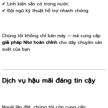
✔ Linh kiện sẵn có trong nước
✔ Đội ngũ kỹ thuật hỗ trợ nhanh chóng
Chúng tôi không chỉ bán máy — mà cung cấp
giải pháp Nitơ hoàn chỉnh
cho dây chuyền sản
xuất của bạn.
Dịch vụ hậu mãi đáng tin cậy
Ngoài lắp đặt, chúng tôi còn cung cấp: