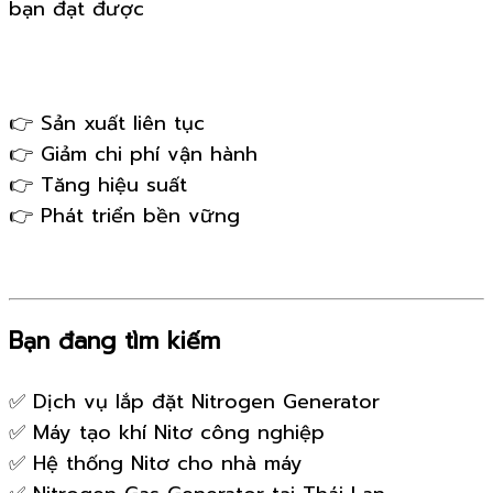
bạn đạt được
👉 Sản xuất liên tục
👉 Giảm chi phí vận hành
👉 Tăng hiệu suất
👉 Phát triển bền vững
Bạn đang tìm kiếm
✅ Dịch vụ lắp đặt Nitrogen Generator
✅ Máy tạo khí Nitơ công nghiệp
✅ Hệ thống Nitơ cho nhà máy