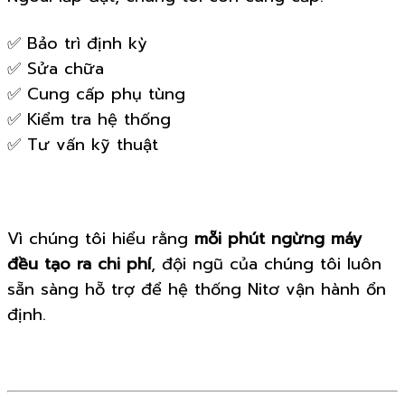
✅ Bảo trì định kỳ
✅ Sửa chữa
✅ Cung cấp phụ tùng
✅ Kiểm tra hệ thống
✅ Tư vấn kỹ thuật
Vì chúng tôi hiểu rằng
mỗi phút ngừng máy
đều tạo ra chi phí
, đội ngũ của chúng tôi luôn
sẵn sàng hỗ trợ để hệ thống Nitơ vận hành ổn
định.