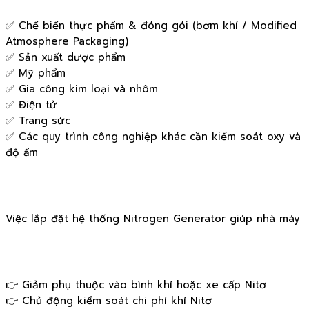
✅ Chế biến thực phẩm & đóng gói (bơm khí / Modified
Atmosphere Packaging)
✅ Sản xuất dược phẩm
✅ Mỹ phẩm
✅ Gia công kim loại và nhôm
✅ Điện tử
✅ Trang sức
✅ Các quy trình công nghiệp khác cần kiểm soát oxy và
độ ẩm
Việc lắp đặt hệ thống Nitrogen Generator giúp nhà máy
👉 Giảm phụ thuộc vào bình khí hoặc xe cấp Nitơ
👉 Chủ động kiểm soát chi phí khí Nitơ