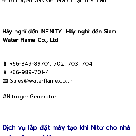
✅ Nitrogen Gas Generator tại Thái Lan
Hãy nghĩ đến INFINITY Hãy nghĩ đến Siam
Water Flame Co., Ltd.
📱 +66-349-89701, 702, 703, 704
📱 +66-989-701-4
📧
Sales@waterflame.co.th
#NitrogenGenerator
Dịch vụ lắp đặt máy tạo khí Nitơ cho nhà