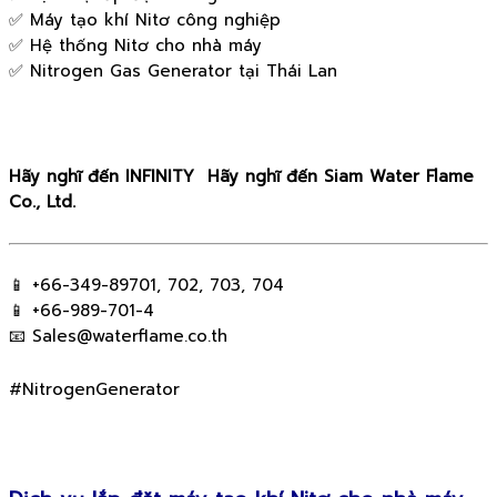
✅ Máy tạo khí Nitơ công nghiệp
✅ Hệ thống Nitơ cho nhà máy
✅ Nitrogen Gas Generator tại Thái Lan
Hãy nghĩ đến INFINITY Hãy nghĩ đến Siam Water Flame
Co., Ltd.
📱 +66-349-89701, 702, 703, 704
📱 +66-989-701-4
📧
Sales@waterflame.co.th
#NitrogenGenerator