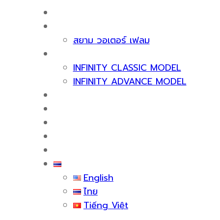
หน้าแรก
เกี่ยวกับเรา
สยาม วอเตอร์ เฟลม
ผลิตภัณฑ์
INFINITY CLASSIC MODEL
INFINITY ADVANCE MODEL
ใบรับรองและรางวัล
บริการหลังการขาย
สาระน่ารู้
กิจกรรม
ติดต่อเรา
ไทย
English
ไทย
Tiếng Việt