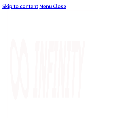
Skip to content
Menu
Close