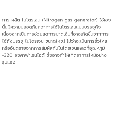
การ ผลิต ไนโตรเจน (Nitrogen gas generator) ใช้เอง
นั้นมีความปลอดภัยกว่าการใช้ไนโตรเจนแบบบรรจุถัง
เนื่องจากเป็นการช่วยลดการบาดเจ็บที่อาจเกิดขึ้นจากการ
ใช้ถังบรรจุ ไนโตรเจน ขนาดใหญ่ ไม่ว่าจะเป็นการรั่วไหล
หรืออันตรายจากการสัมผัสกับไนโตรเจนเหลวที่อุณหภูมิ
-320 องศาฟาเรนไฮต์ ซึ่งอาจทำให้เกิดอาการไหม้อย่าง
รุนแรง