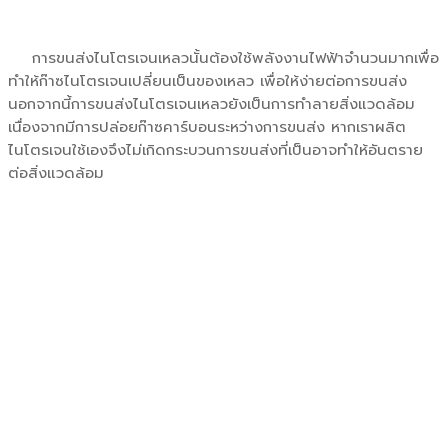
การขนส่งไนโตรเจนเหลวนั้นต้องใช้พลังงานไฟฟ้าจำนวนมากเพื่อ
ทำให้ก๊าซไนโตรเจนเปลี่ยนเป็นของเหลว เพื่อให้ง่ายต่อการขนส่ง
นอกจากนี้การขนส่งไนโตรเจนเหลวยังเป็นการทำลายสิ่งแวดล้อม
เนื่องจากมีการปล่อยก๊าซคาร์บอนระหว่างการขนส่ง หากเราผลิต
ไนโตรเจนใช้เองจึงไม่เกิดกระบวนการขนส่งที่เป็นอาจทำให้อันตราย
ต่อสิ่งแวดล้อม