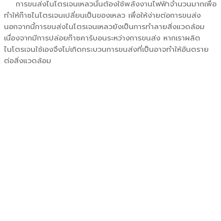
การขนส่งไนโตรเจนเหลวนั้นต้องใช้พลังงานไฟฟ้าจำนวนมากเพื่อ
ทำให้ก๊าซไนโตรเจนเปลี่ยนเป็นของเหลว เพื่อให้ง่ายต่อการขนส่ง
นอกจากนี้การขนส่งไนโตรเจนเหลวยังเป็นการทำลายสิ่งแวดล้อม
เนื่องจากมีการปล่อยก๊าซคาร์บอนระหว่างการขนส่ง หากเราผลิต
ไนโตรเจนใช้เองจึงไม่เกิดกระบวนการขนส่งที่เป็นอาจทำให้อันตราย
ต่อสิ่งแวดล้อม