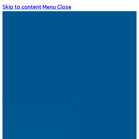
Skip to content
Menu
Close