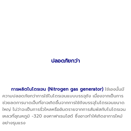
ปลอดภัยกว่า
การผลิตไนโตรเจน (Nitrogen gas generator)
ใช้เองนั้นมี
ความปลอดภัยกว่าการใช้ไนโตรเจนแบบบรรจุถัง เนื่องจากเป็นการ
ช่วยลดการบาดเจ็บที่อาจเกิดขึ้นจากการใช้ถังบรรจุไนโตรเจนขนาด
ใหญ่ ไม่ว่าจะเป็นการรั่วไหลหรืออันตรายจากการสัมผัสกับไนโตรเจน
เหลวที่อุณหภูมิ -320 องศาฟาเรนไฮต์ ซึ่งอาจทำให้เกิดอาการไหม้
อย่างรุนแรง