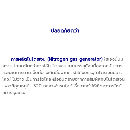
ปลอดภัยกว่า
การผลิตไนโตรเจน (Nitrogen gas generator)
ใช้เองนั้นมี
ความปลอดภัยกว่าการใช้ไนโตรเจนแบบบรรจุถัง เนื่องจากเป็นการ
ช่วยลดการบาดเจ็บที่อาจเกิดขึ้นจากการใช้ถังบรรจุไนโตรเจนขนาด
ใหญ่ ไม่ว่าจะเป็นการรั่วไหลหรืออันตรายจากการสัมผัสกับไนโตรเจน
เหลวที่อุณหภูมิ -320 องศาฟาเรนไฮต์ ซึ่งอาจทำให้เกิดอาการไหม้
อย่างรุนแรง